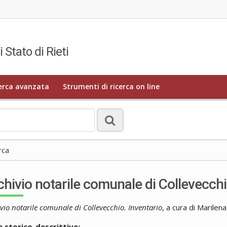
 Stato di Rieti
erca avanzata
Strumenti di ricerca on line
rca
chivio notarile comunale di Collevecchi
vio notarile comunale di Collevecchio. Inventario
, a cura di Marilen
 storico-descrittive: