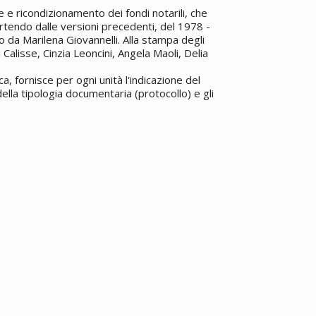
e e ricondizionamento dei fondi notarili, che
rtendo dalle versioni precedenti, del 1978 -
o da Marilena Giovannelli. Alla stampa degli
Calisse, Cinzia Leoncini, Angela Maoli, Delia
a, fornisce per ogni unità l'indicazione del
ella tipologia documentaria (protocollo) e gli