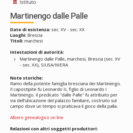
Istituto
Martinengo dalle Palle
Date di esistenza:
sec. XV - sec. XX
Luoghi:
Brescia
Titoli:
marchesi
Intestazioni di autorità:
Martinengo dalle Palle, marchesi, Brescia (sec. XV
- sec. XX), SIUSA/NIERA
Note storiche:
Ramo della potente famiglia bresciana dei Martinengo.
Il capostipite fu Leonardo II, figlio di Leonardo I
Martinengo. Il predicato "dalle Palle" fu attribuito per
via dell'ubicazione del palazzo familiare, costruito sul
campo dove un tempo si praticava il gioco della palla.
Albero genealogico on line
Relazioni con altri soggetti produttori: