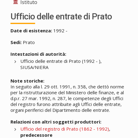
Istituto
Ufficio delle entrate di Prato
Date di esistenza:
1992 -
Sedi:
Prato
Intestazioni di autorità:
Ufficio delle entrate di Prato (1992 - ),
SIUSA/NIERA
Note storiche:
In seguito alla l. 29 ott. 1991, n. 358, che dettò norme
per la ristrutturazione del Ministero delle finanze, e al
d.p.r. 27 mar. 1992, n. 287, le competenze degli Uffici
del registro furono attribuite agli Uffici delle entrate,
organi periferici del Dipartimento delle entrate.
Relazioni con altri soggetti produttori:
Ufficio del registro di Prato (1862 - 1992)
,
predecessore