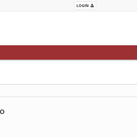
LOGIN
io