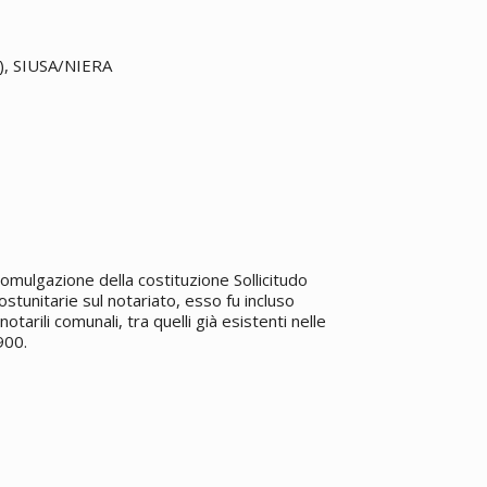
9), SIUSA/NIERA
promulgazione della costituzione Sollicitudo
ostunitarie sul notariato, esso fu incluso
otarili comunali, tra quelli già esistenti nelle
900.