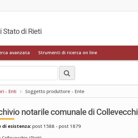
 Stato di Rieti
erca avanzata
Strumenti di ricerca on line
i - Enti
Soggetto produttore - Ente
chivio notarile comunale di Collevecch
 di esistenza:
post 1588 - post 1879
:
Collevecchio (Rieti)