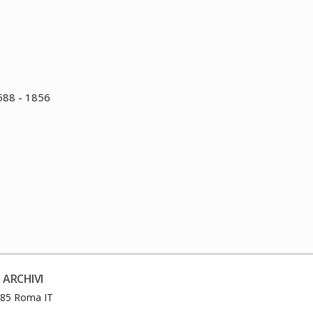
1588 - 1856
 ARCHIVI
0185 Roma IT