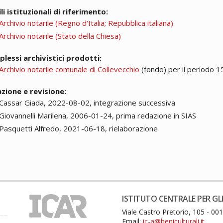
li istituzionali di riferimento:
Archivio notarile (Regno d'Italia; Repubblica italiana)
Archivio notarile (Stato della Chiesa)
lessi archivistici prodotti:
Archivio notarile comunale di Collevecchio
(fondo) per il periodo 
zione e revisione:
Cassar Giada, 2022-08-02, integrazione successiva
Giovannelli Marilena, 2006-01-24, prima redazione in SIAS
Pasquetti Alfredo, 2021-06-18, rielaborazione
ISTITUTO CENTRALE PER GLI
Viale Castro Pretorio, 105 - 0
Email:
ic-a@beniculturali.it