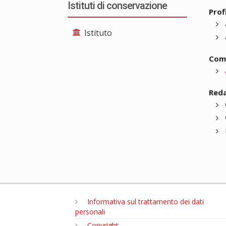
Istituti di conservazione
Profi
Istituto
Comp
Reda
Informativa sul trattamento dei dati
personali
Copyright