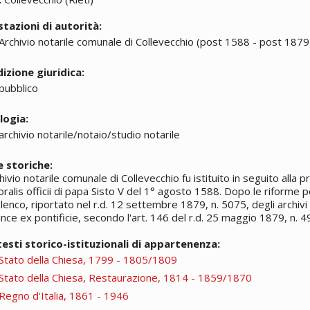
stazioni di autorità:
Archivio notarile comunale di Collevecchio (post 1588 - post 187
izione giuridica:
pubblico
logia:
archivio notarile/notaio/studio notarile
 storiche:
hivio notarile comunale di Collevecchio fu istituito in seguito alla 
ralis officii di papa Sisto V del 1° agosto 1588. Dopo le riforme p
elenco, riportato nel r.d. 12 settembre 1879, n. 5075, degli archivi n
nce ex pontificie, secondo l'art. 146 del r.d. 25 maggio 1879, n. 4
esti storico-istituzionali di appartenenza:
Stato della Chiesa, 1799 - 1805/1809
Stato della Chiesa, Restaurazione, 1814 - 1859/1870
Regno d'Italia, 1861 - 1946