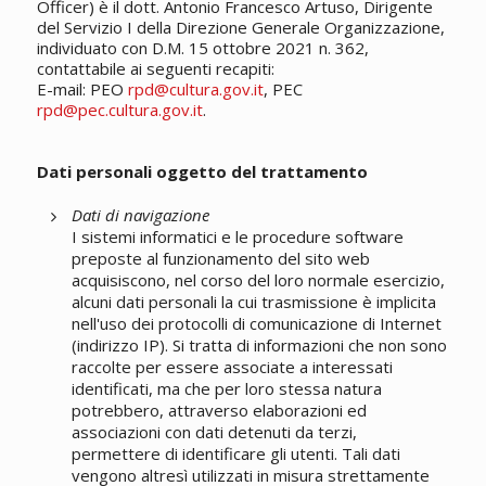
Officer) è il dott. Antonio Francesco Artuso, Dirigente
del Servizio I della Direzione Generale Organizzazione,
individuato con D.M. 15 ottobre 2021 n. 362,
contattabile ai seguenti recapiti:
E-mail: PEO
rpd@cultura.gov.it
, PEC
rpd@pec.cultura.gov.it
.
Dati personali oggetto del trattamento
Dati di navigazione
I sistemi informatici e le procedure software
preposte al funzionamento del sito web
acquisiscono, nel corso del loro normale esercizio,
alcuni dati personali la cui trasmissione è implicita
nell'uso dei protocolli di comunicazione di Internet
(indirizzo IP). Si tratta di informazioni che non sono
raccolte per essere associate a interessati
identificati, ma che per loro stessa natura
potrebbero, attraverso elaborazioni ed
associazioni con dati detenuti da terzi,
permettere di identificare gli utenti. Tali dati
vengono altresì utilizzati in misura strettamente