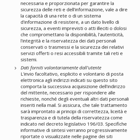
necessaria e proporzionata per garantire la
sicurezza delle reti e dell'informazione, vale a dire
la capacità di una rete o di un sistema
d'informazione di resistere, a un dato livello di
sicurezza, a eventi imprevisti o atti illeciti o dolosi
che compromettano la disponibilità, l'autenticità,
l'integrità e la riservatezza dei dati personali
conservati o trasmessi e la sicurezza dei relativi
servizi offerti o resi accessibili tramite tali reti e
sistemi.
Dati forniti volontariamente dall'utente
L'invio facoltativo, esplicito e volontario di posta
elettronica agli indirizzi indicati su questo sito
comporta la successiva acquisizione dell'indirizzo
del mittente, necessario per rispondere alle
richieste, nonché degli eventuali altri dati personali
inseriti nella mail. Si assicura, che tale trattamento
sarà improntato ai principi di correttezza, liceità e
trasparenza e di tutela della riservatezza come
indicato nel decreto legislativo 196/03. Specifiche
informative di sintesi verranno progressivamente
riportate o visualizzate nelle pagine dei siti