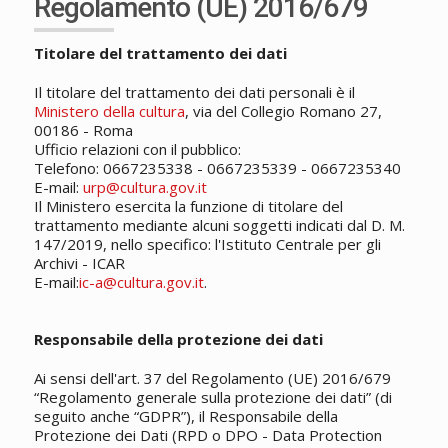
Regolamento (UE) 2016/679
Titolare del trattamento dei dati
Il titolare del trattamento dei dati personali è il
Ministero della cultura
, via del Collegio Romano 27,
00186 - Roma
Ufficio relazioni con il pubblico:
Telefono: 0667235338 - 0667235339 - 0667235340
E-mail:
urp@cultura.gov.it
Il Ministero esercita la funzione di titolare del
trattamento mediante alcuni soggetti indicati dal D. M.
147/2019, nello specifico: l'Istituto Centrale per gli
Archivi - ICAR
E-mail:
ic-a@cultura.gov.it
.
Responsabile della protezione dei dati
Ai sensi dell'art. 37 del Regolamento (UE) 2016/679
“Regolamento generale sulla protezione dei dati” (di
seguito anche “GDPR”), il Responsabile della
Protezione dei Dati (RPD o DPO - Data Protection