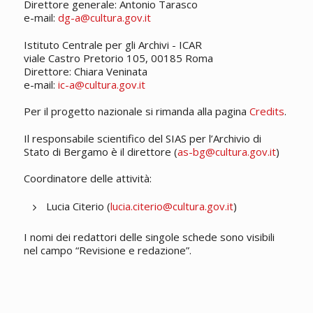
Direttore generale: Antonio Tarasco
e-mail:
dg-a@cultura.gov.it
Istituto Centrale per gli Archivi - ICAR
viale Castro Pretorio 105, 00185 Roma
Direttore: Chiara Veninata
e-mail:
ic-a@cultura.gov.it
Per il progetto nazionale si rimanda alla pagina
Credits
.
Il responsabile scientifico del SIAS per l’Archivio di
Stato di Bergamo è il direttore (
as-bg@cultura.gov.it
)
Coordinatore delle attività:
Lucia Citerio (
lucia.citerio@cultura.gov.it
)
I nomi dei redattori delle singole schede sono visibili
nel campo “Revisione e redazione”.