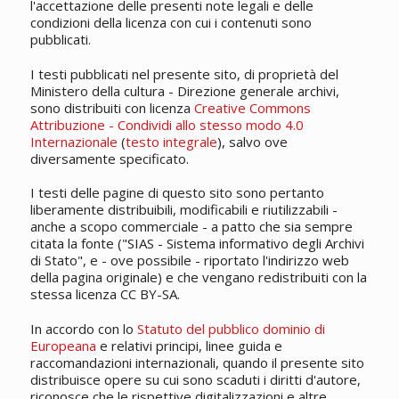
l'accettazione delle presenti note legali e delle
condizioni della licenza con cui i contenuti sono
pubblicati.
I testi pubblicati nel presente sito, di proprietà del
Ministero della cultura - Direzione generale archivi,
sono distribuiti con licenza
Creative Commons
Attribuzione - Condividi allo stesso modo 4.0
Internazionale
(
testo integrale
), salvo ove
diversamente specificato.
I testi delle pagine di questo sito sono pertanto
liberamente distribuibili, modificabili e riutilizzabili -
anche a scopo commerciale - a patto che sia sempre
citata la fonte ("SIAS - Sistema informativo degli Archivi
di Stato", e - ove possibile - riportato l'indirizzo web
della pagina originale) e che vengano redistribuiti con la
stessa licenza CC BY-SA.
In accordo con lo
Statuto del pubblico dominio di
Europeana
e relativi principi, linee guida e
raccomandazioni internazionali, quando il presente sito
distribuisce opere su cui sono scaduti i diritti d'autore,
riconosce che le rispettive digitalizzazioni e altre