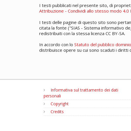
I testi pubblicati nel presente sito, di proprie
Attribuzione - Condividi allo stesso modo 4.0 
I testi delle pagine di questo sito sono pertan
citata la fonte ("SIAS - Sistema informativo deg
redistribuiti con la stessa licenza CC BY-SA.
In accordo con lo
Statuto del pubblico domini
distribuisce opere su cui sono scaduti i diritti
Informativa sul trattamento dei dati
personali
Copyright
Credits