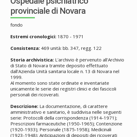
Ospedale psichiatrico
provinciale di Novara
fondo
Estremi cronologici:
1870 - 1971
Consistenza:
469 unità: bb. 347, regg. 122
Storia archivistica:
L'archivio è pervenuto all'Archivio
di Stato di Novara tramite deposito effettuato
dall'Azienda Unità sanitaria locale n. 13 di Novara nel
1999.
Al momento sono state ordinate e inventariate
unicamente le serie dei registri clinici e dei fascicoli
personali dei ricoverati.
Descrizione:
La documentazione, di carattere
amministrativo e sanitario, è suddivisa nelle seguenti
serie: Protocolli della corrispondenza (1914-1971);
Prescrizioni farmaceutiche (1950-1965); Contenzione
(1920-1933); Personale (1875-1958); Medicinali
(1923-1948); Anticipazioni di depositi dei ricoverati