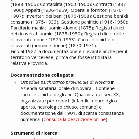
(1888-1906); Contabilità (1903-1960); Contratti (1887-
1906); Appalti (1936-1959); Operai e fornitori (1876-
1907); Inventari dei beni (1876-1908); Gestione beni di
consumo (1875-1933); Gestione panificio (1916-1950);
Partitario maniaci uomini-donne (1875); Registri clinici
dei ricoverati uomini (1875-1950); Registri clinici delle
ricoverate donne (1875-1953); Cartelle cliniche di
ricoverati (uomini e donne) (1870-1971).
Fino al 1927 la documentazione è rilevante anche per il
territorio vercellese, prima che fosse istituita la
relativa Provincia.
Documentazione collegata:
Ospedale psichiatrico provinciale di Novara
in
Azienda sanitaria locale di Novara - Contiene
cartelle cliniche degli anni Quaranta del sec. XX,
organizzate per reparti (infantile, neurologico
aperto, neurologico chiuso, comune) e
documentazione dal 1901, di scarsa consistenza
numerica. (
Consulta la descrizione online
)
Strumenti di ricerca: