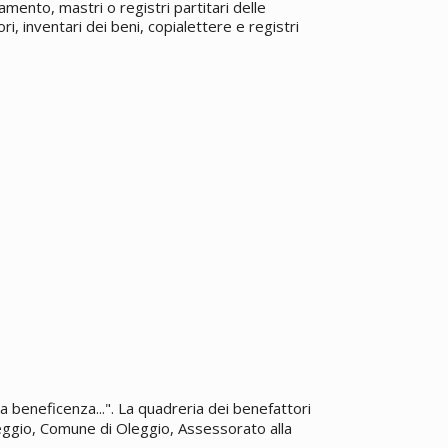
gamento, mastri o registri partitari delle
ri, inventari dei beni, copialettere e registri
a beneficenza...". La quadreria dei benefattori
eggio, Comune di Oleggio, Assessorato alla