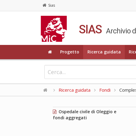
Sias
SIAS
Archivio d
Progetto
Ricerca guidata
Ric
Ricerca guidata
Fondi
Compless
Ospedale civile di Oleggio e
fondi aggregati