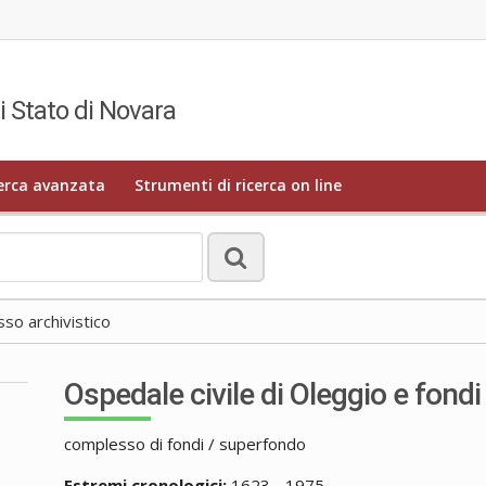
i Stato di Novara
erca avanzata
Strumenti di ricerca on line
o archivistico
Ospedale civile di Oleggio e fondi
complesso di fondi / superfondo
Estremi cronologici:
1623 - 1975