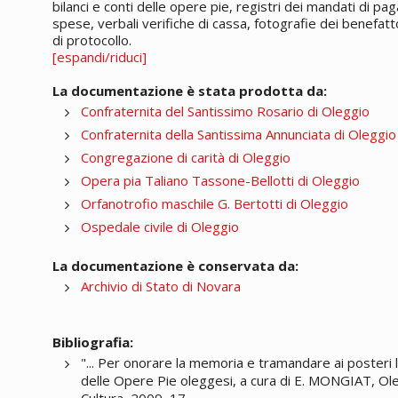
bilanci e conti delle opere pie, registri dei mandati di pa
spese, verbali verifiche di cassa, fotografie dei benefatto
di protocollo.
[espandi/riduci]
La documentazione è stata prodotta da:
Confraternita del Santissimo Rosario di Oleggio
Confraternita della Santissima Annunciata di Oleggio
Congregazione di carità di Oleggio
Opera pia Taliano Tassone-Bellotti di Oleggio
Orfanotrofio maschile G. Bertotti di Oleggio
Ospedale civile di Oleggio
La documentazione è conservata da:
Archivio di Stato di Novara
Bibliografia:
"... Per onorare la memoria e tramandare ai posteri l
delle Opere Pie oleggesi, a cura di E. MONGIAT, Ol
Cultura, 2009, 17