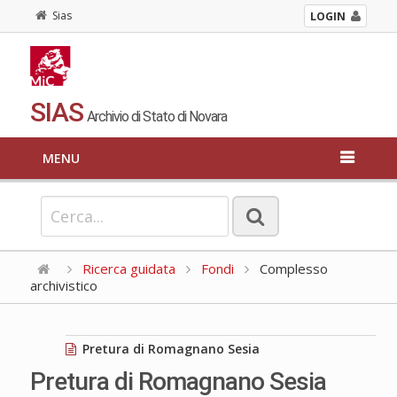
Sias
LOGIN
SIAS
Archivio di Stato di Novara
MENU
Ricerca guidata
Fondi
Complesso
archivistico
Pretura di Romagnano Sesia
Pretura di Romagnano Sesia