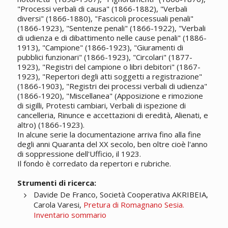
"Processi verbali di causa" (1866-1882), "Verbali
diversi" (1866-1880), "Fascicoli processuali penali"
(1866-1923), "Sentenze penali" (1866-1922), "Verbali
di udienza e di dibattimento nelle cause penali" (1886-
1913), "Campione" (1866-1923), "Giuramenti di
pubblici funzionari" (1866-1923), "Circolari" (1877-
1923), "Registri del campione o libri debitori" (1867-
1923), "Repertori degli atti soggetti a registrazione"
(1866-1903), "Registri dei processi verbali di udienza"
(1866-1920), "Miscellanea" (Apposizione e rimozione
di sigilli, Protesti cambiari, Verbali di ispezione di
cancelleria, Rinunce e accettazioni di eredità, Alienati, e
altro) (1866-1923).
In alcune serie la documentazione arriva fino alla fine
degli anni Quaranta del XX secolo, ben oltre cioè l'anno
di soppressione dell'Ufficio, il 1923.
Il fondo è corredato da repertori e rubriche.
Strumenti di ricerca:
Davide De Franco, Società Cooperativa AKRIBEIA,
Carola Varesi,
Pretura di Romagnano Sesia.
Inventario sommario