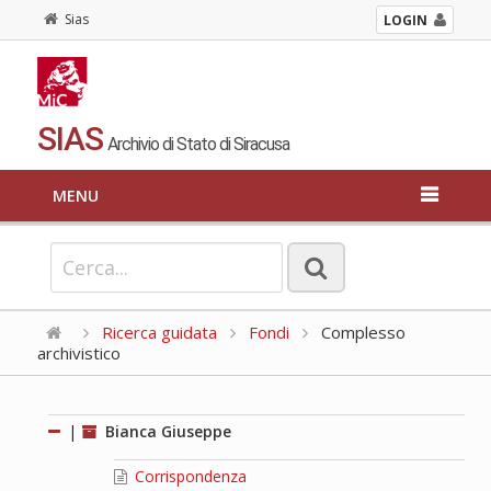
Sias
LOGIN
SIAS
Archivio di Stato di Siracusa
MENU
Ricerca guidata
Fondi
Complesso
archivistico
|
Bianca Giuseppe
Corrispondenza