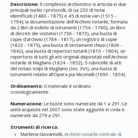
Descrizione:
Il complesso archivistico si articola in due
principali nuclei: i protocolli, di cui 233 di notai
identificati (1480 - 1875) e 45 di notai vari (1515 -
1794); la documentazione dell'Archivio notarile, formata
da 2 libri di esibite di istrumenti (1754 - 1780), un libro
di decreti dei visitatori (1756 - 1873), una busta di
copie d'archivio (1784 - 1817), un registro di copie
(1823 - 1875), una busta di testamenti chiusi (1806 -
1842), una busta di repertori notarili (1810 - 1864), un
repertorio di tutti gli atti originali depositati nell'Archivio
notarile di Magliano (1824 - 1852), 5 rubricelle di atti
del notaio Volpi di Magliano (sec. XVI), una busta di
istrumenti relativi all'Opera pia Miccinelli (1693 - 1854).
Ordinamento:
Il materiale è ordinato
cronologicamente.
Numerazione:
Le buste sono numerate da 1 a 291. Le
unità acquisite nel 2007 sono state aggiunte in coda e
numerate da 279 a 291.
Strumenti di ricerca:
Marilena Giovannelli,
Archivio notarile centrale di