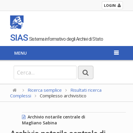
LOGIN
SIAS
Sistema informativo degli Archivi di Stato
MENU
Ricerca semplice
Risultati ricerca
Complessi
Complesso archivistico
Archivio notarile centrale di
Magliano Sabina