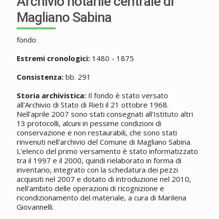
Archivio notarile centrale di
Magliano Sabina
fondo
Estremi cronologici:
1480 - 1875
Consistenza:
bb. 291
Storia archivistica:
Il fondo è stato versato
all'Archivio di Stato di
Rieti
il 21 ottobre 1968.
Nell'aprile 2007 sono stati consegnati all'Istituto altri
13 protocolli, alcuni in pessime condizioni di
conservazione e non restaurabili, che sono stati
rinvenuti nell'archivio del Comune di Magliano Sabina.
L'elenco del primo versamento è stato informatizzato
tra il 1997 e il 2000, quindi rielaborato in forma di
inventario, integrato con la schedatura dei pezzi
acquisiti nel 2007 e dotato di introduzione nel 2010,
nell'ambito delle operazioni di ricognizione e
ricondizionamento del materiale, a cura di Marilena
Giovannelli.