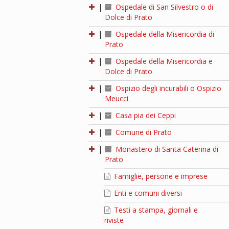
|
Ospedale di San Silvestro o di
Dolce di Prato
|
Ospedale della Misericordia di
Prato
|
Ospedale della Misericordia e
Dolce di Prato
|
Ospizio degli incurabili o Ospizio
Meucci
|
Casa pia dei Ceppi
|
Comune di Prato
|
Monastero di Santa Caterina di
Prato
Famiglie, persone e imprese
Enti e comuni diversi
Testi a stampa, giornali e
riviste