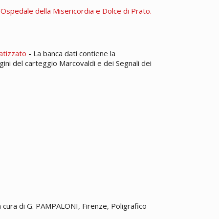
l'Ospedale della Misericordia e Dolce di Prato.
atizzato
- La banca dati contiene la
agini del carteggio Marcovaldi e dei Segnali dei
 a cura di G. PAMPALONI, Firenze, Poligrafico