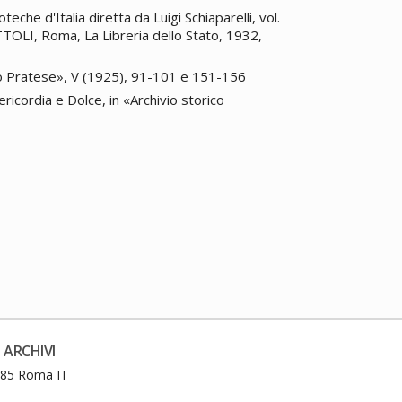
oteche d'Italia diretta da Luigi Schiaparelli, vol.
ATTOLI, Roma, La Libreria dello Stato, 1932,
ico Pratese», V (1925), 91-101 e 151-156
icordia e Dolce, in «Archivio storico
 ARCHIVI
0185 Roma IT