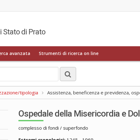
i Stato di Prato
erca avanzata
Strumenti di ricerca on line
zzazione/tipologia
Assistenza, beneficenza e previdenza, osped
Ospedale della Misericordia e Dol
complesso di fondi / superfondo
Estremi cronologici:
1245 - 1969