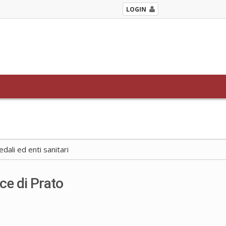
LOGIN
ali ed enti sanitari
ce di Prato