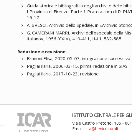
Guida storica e bibliografica degli archivi e delle bibli
I Provincia di Firenze. Parte 1 Prato a cura di R. PI
16-17
A. BRESCI, Archivio dello Spedale, in «Archivio Stor
G. CAMERANI MARRI, Archivi dell'ospedale della Miser
italiano», 1956 (CXIV), 410-411, II-III, 582-585
Redazione e revisione:
Brunoni Elisa, 2020-05-07, integrazione successiva
Pagliai Ilaria, 2006-03-15, prima redazione in SIAS
Pagliai Ilaria, 2017-10-23, revisione
ISTITUTO CENTRALE PER GLI
Viale Castro Pretorio, 105 - 0
Email:
ic-a@beniculturali.it