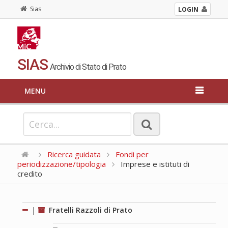
Sias
LOGIN
SIAS
Archivio di Stato di Prato
MENU
Ricerca guidata
Fondi per
periodizzazione/tipologia
Imprese e istituti di
credito
|
Fratelli Razzoli di Prato