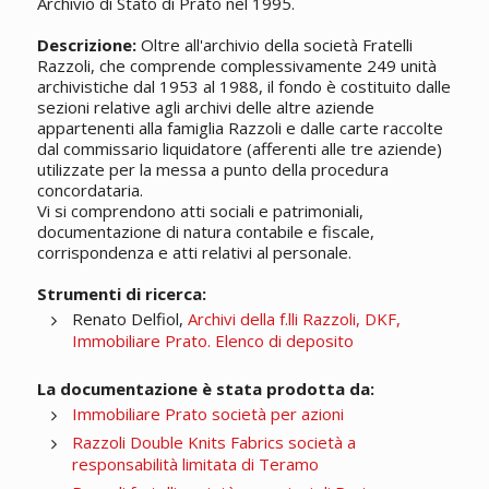
Archivio di Stato di Prato nel 1995.
Descrizione:
Oltre all'archivio della società Fratelli
Razzoli, che comprende complessivamente 249 unità
archivistiche dal 1953 al 1988, il fondo è costituito dalle
sezioni relative agli archivi delle altre aziende
appartenenti alla famiglia Razzoli e dalle carte raccolte
dal commissario liquidatore (afferenti alle tre aziende)
utilizzate per la messa a punto della procedura
concordataria.
Vi si comprendono atti sociali e patrimoniali,
documentazione di natura contabile e fiscale,
corrispondenza e atti relativi al personale.
Strumenti di ricerca:
Renato Delfiol,
Archivi della f.lli Razzoli, DKF,
Immobiliare Prato. Elenco di deposito
La documentazione è stata prodotta da:
Immobiliare Prato società per azioni
Razzoli Double Knits Fabrics società a
responsabilità limitata di Teramo