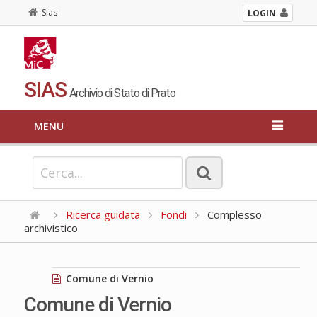
Sias
LOGIN
SIAS
Archivio di Stato di Prato
MENU
Ricerca guidata
Fondi
Complesso
archivistico
Comune di Vernio
Comune di Vernio