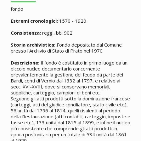
fondo
Estremi cronologici:
1570 - 1920
Consistenza:
regg., bb. 902
Storia archivistica:
Fondo depositato dal Comune
presso l'Archivio di Stato di Prato nel 1970.
Descrizione:
Il fondo è costituito in primo luogo da un
piccolo nucleo documentario concernente
prevalentemente la gestione del feudo da parte dei
Bardi, conti di Vernio dal 1332 al 1797, e relativo ai
secc. XVI-XVIII, dove si conservano memoriali,
suppliche, carteggio, campioni di beni etc.
Seguono gli atti prodotti sotto la dominazione francese
(carteggi, atti del giudice conciliatore, stato civile etc.),
56 unità dal 1796 al 1814, quelli risalenti al periodo
della Restaurazione (atti contabili, carteggio, imposte e
tasse etc.), 133 unità dal 1815 al 1899, e infine il nucleo
più consistente che comprende gli atti prodotti in
epoca postunitaria per un totale di 534 unità dal 1861
al 1920.