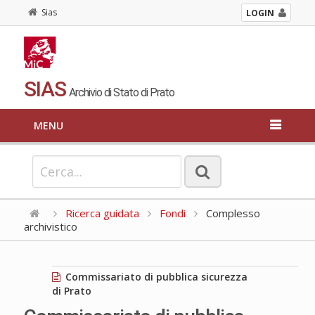
Sias
LOGIN
SIAS
Archivio di Stato di Prato
MENU
Ricerca guidata
Fondi
Complesso
archivistico
Commissariato di pubblica sicurezza
di Prato