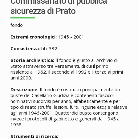
Commissariato di pubblica
sicurezza di Prato
fondo
Estremi cronologici:
1945 - 2001
Consistenza:
bb. 332
Storia archivistica:
Il fondo è giunto all'Archivio di
Stato attraverso tre versamenti, di cui il primo
risalente al 1962, il secondo al 1992 e il terzo ai primi
anni 2000.
Descrizione:
Il fondo è costituito principalmente da
buste del Casellario Giudiziale contenenti fascicoli
nominativi suddivisi per anno, alfabeticamente e per
tipo di reato (truffe, lesioni, furti, ingiurie etc.) e relative
agli anni 1946-2001. Quattordici buste contengono
invece i protocolli di gabinetto e generali dal 1945 al
1958.
Strumenti di ricerca: