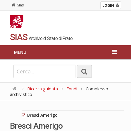
Sias
LOGIN
SIAS
Archivio di Stato di Prato
MENU
Ricerca guidata
Fondi
Complesso
archivistico
Bresci Amerigo
Bresci Amerigo