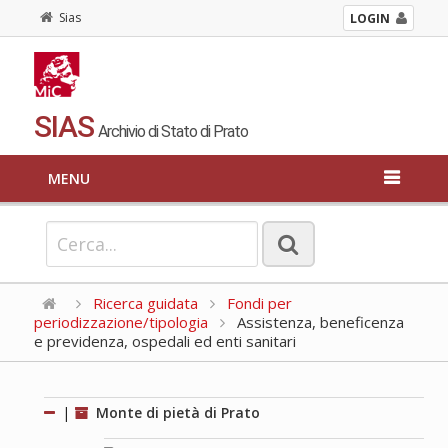
Sias
LOGIN
SIAS
Archivio di Stato di Prato
MENU
Ricerca guidata
Fondi per
periodizzazione/tipologia
Assistenza, beneficenza
e previdenza, ospedali ed enti sanitari
|
Monte di pietà di Prato