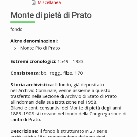
Miscellanea
Monte di pietà di Prato
fondo
Altre denominazioni:
Monte Pio di Prato
Estremi cronologici:
1549 - 1933
Consistenza:
bb., regg., filze, 170
Storia archivistica:
Il fondo, già depositato
nell'Archivio Comunale, venne assieme a questo
trasferito nella Sezione di Archivio di Stato di Prato
all'indomani della sua istituzione nel 1958.
Bilanci e conti consuntivi del Monte di pietà degli anni
1883-1908 si trovano nel fondo della Congregazione di
carità di Prato.
Descrizione:
Il fondo è strutturato in 27 serie
archivistiche. Vi si comprendono deliberazioni,