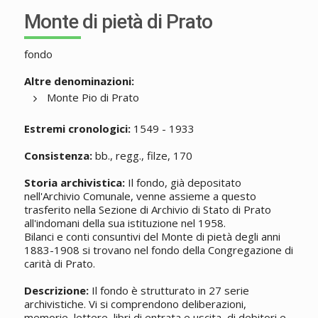
Monte di pietà di Prato
fondo
Altre denominazioni:
Monte Pio di Prato
Estremi cronologici:
1549 - 1933
Consistenza:
bb., regg., filze, 170
Storia archivistica:
Il fondo, già depositato
nell'Archivio Comunale, venne assieme a questo
trasferito nella Sezione di Archivio di Stato di Prato
all'indomani della sua istituzione nel 1958.
Bilanci e conti consuntivi del Monte di pietà degli anni
1883-1908 si trovano nel fondo della Congregazione di
carità di Prato.
Descrizione:
Il fondo è strutturato in 27 serie
archivistiche. Vi si comprendono deliberazioni,
memorie, lettere, libri di entrata e uscita, di debitori e