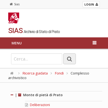
Sias
LOGIN
SIAS
Archivio di Stato di Prato
MENU
Ricerca guidata
Fondi
Complesso
archivistico
|
Monte di pietà di Prato
Deliberazioni