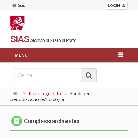
Sias
LOGIN
SIAS
Archivio di Stato di Prato
MENU
Ricerca guidata
Fondi per
periodizzazione/tipologia
Complessi archivistici