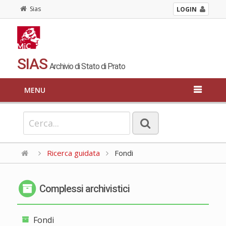
Sias
LOGIN
SIAS
Archivio di Stato di Prato
MENU
Ricerca guidata
Fondi
Complessi archivistici
Fondi