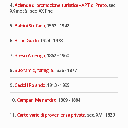
4 .
Azienda di promozione turistica - APT di Prato
, sec.
XX metà - sec. XX fine
5 .
Baldini Stefano
, 1562 - 1942
6 .
Bisori Guido
, 1924 - 1978
7 .
Bresci Amerigo
, 1862 - 1960
8 .
Buonamici, famiglia
, 1336 - 1877
9 .
Caciolli Rolando
, 1913 - 1999
10 .
Campani Menandro
, 1809 - 1884
11 .
Carte varie di provenienza privata
, sec. XIV - 1829