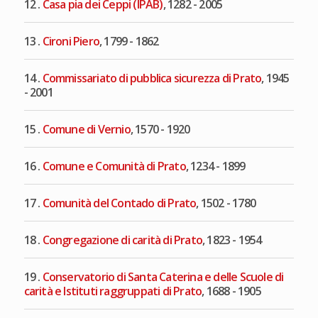
12 .
Casa pia dei Ceppi (IPAB)
, 1282 - 2005
13 .
Cironi Piero
, 1799 - 1862
14 .
Commissariato di pubblica sicurezza di Prato
, 1945
- 2001
15 .
Comune di Vernio
, 1570 - 1920
16 .
Comune e Comunità di Prato
, 1234 - 1899
17 .
Comunità del Contado di Prato
, 1502 - 1780
18 .
Congregazione di carità di Prato
, 1823 - 1954
19 .
Conservatorio di Santa Caterina e delle Scuole di
carità e Istituti raggruppati di Prato
, 1688 - 1905