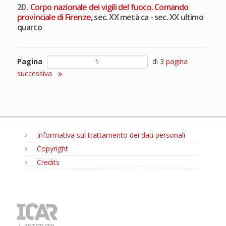
20 .
Corpo nazionale dei vigili del fuoco. Comando
provinciale di Firenze
, sec. XX metà ca - sec. XX ultimo
quarto
Pagina
di 3
pagina
successiva
Informativa sul trattamento dei dati personali
Copyright
Credits
MENU