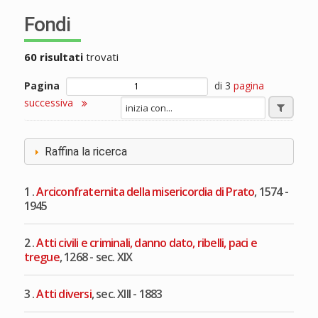
Fondi
60 risultati
trovati
Pagina
di 3
pagina
successiva
Raffina la ricerca
1 .
Arciconfraternita della misericordia di Prato
, 1574 -
1945
2 .
Atti civili e criminali, danno dato, ribelli, paci e
tregue
, 1268 - sec. XIX
3 .
Atti diversi
, sec. XIII - 1883