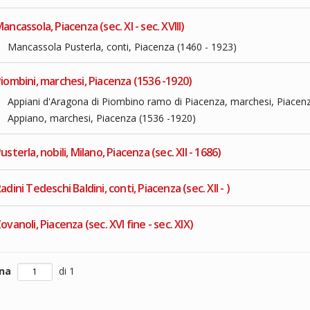
ancassola, Piacenza (sec. XI - sec. XVIII)
Mancassola Pusterla, conti, Piacenza (1460 - 1923)
iombini, marchesi, Piacenza (1536 -1920)
Appiani d'Aragona di Piombino ramo di Piacenza, marchesi, Piacen
Appiano, marchesi, Piacenza (1536 -1920)
usterla, nobili, Milano, Piacenza (sec. XII - 1686)
adini Tedeschi Baldini, conti, Piacenza (sec. XII - )
ovanoli, Piacenza (sec. XVI fine - sec. XIX)
ina
di 1