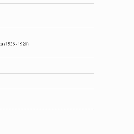
za (1536 -1920)