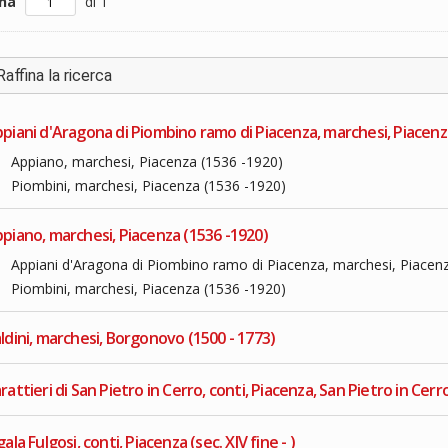
ina
di 1
Raffina la ricerca
piani d'Aragona di Piombino ramo di Piacenza, marchesi, Piacenz
Appiano, marchesi, Piacenza (1536 -1920)
Piombini, marchesi, Piacenza (1536 -1920)
piano, marchesi, Piacenza (1536 -1920)
Appiani d'Aragona di Piombino ramo di Piacenza, marchesi, Piacen
Piombini, marchesi, Piacenza (1536 -1920)
ldini, marchesi, Borgonovo (1500 - 1773)
rattieri di San Pietro in Cerro, conti, Piacenza, San Pietro in Cerro
gala Fulgosi, conti, Piacenza (sec. XIV fine - )