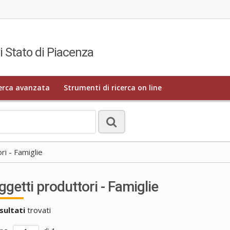
i Stato di Piacenza
erca avanzata
Strumenti di ricerca on line
ri - Famiglie
ggetti produttori - Famiglie
isultati
trovati