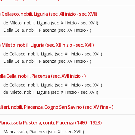
 Cellasco, nobili, Liguria (sec. XII inizio - sec. XVII)
de Mileto, nobili, Liguria (sec. XII inizio - sec. XVII)
Della Cella, nobili, Piacenza (sec. XVII inizio - )
 Mileto, nobili, Liguria (sec. XII inizio - sec. XVII)
de Cellasco, nobili, Liguria (sec. XII inizio - sec. XVII)
Della Cella, nobili, Piacenza (sec. XVII inizio - )
lla Cella, nobili, Piacenza (sec. XVII inizio - )
de Cellasco, nobili, Liguria (sec. XII inizio - sec. XVII)
de Mileto, nobili, Liguria (sec. XII inizio - sec. XVII)
lieri, nobili, Piacenza, Cogno San Savino (sec. XV fine - )
ancassola Pusterla, conti, Piacenza (1460 - 1923)
Mancassola, Piacenza (sec. XI - sec. XVIII)