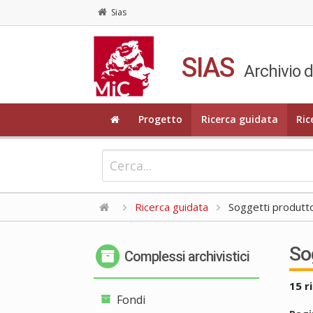
Sias
SIAS
Archivio d
Progetto
Ricerca guidata
Ric
Ricerca guidata
Soggetti produtto
So
Complessi archivistici
15 r
Fondi