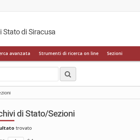
i Stato di Siracusa
erca avanzata
Strumenti di ricerca on line
Sezioni
ezioni
chivi di Stato/Sezioni
sultato
trovato