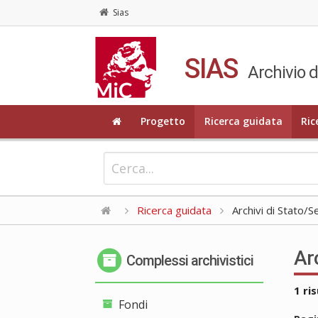
Sias
SIAS
Archivio d
Progetto
Ricerca guidata
Ric
Ricerca guidata
Archivi di Stato/S
Ar
Complessi archivistici
1 ri
Fondi