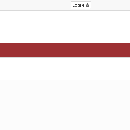
LOGIN