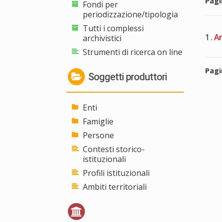
Pag
Fondi per
periodizzazione/tipologia
Tutti i complessi
1 .
Ar
archivistici
Strumenti di ricerca on line
Pag
Soggetti produttori
Enti
Famiglie
Persone
Contesti storico-
istituzionali
Profili istituzionali
Ambiti territoriali