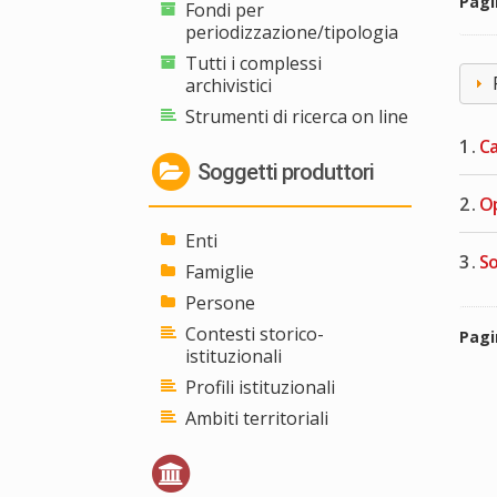
Pag
Fondi per
periodizzazione/tipologia
Tutti i complessi
archivistici
Strumenti di ricerca on line
1 .
Ca
Soggetti produttori
2 .
Op
Enti
3 .
So
Famiglie
Persone
Contesti storico-
Pag
istituzionali
Profili istituzionali
Ambiti territoriali