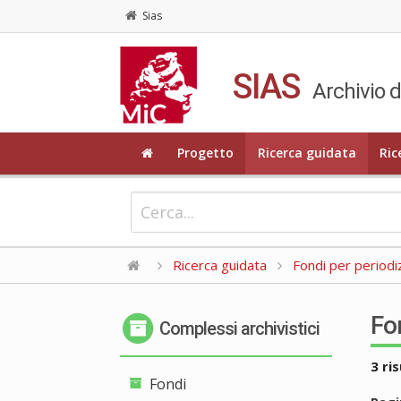
Sias
SIAS
Archivio d
Progetto
Ricerca guidata
Ric
Ricerca guidata
Fondi per periodi
Fo
Complessi archivistici
3 ris
Fondi