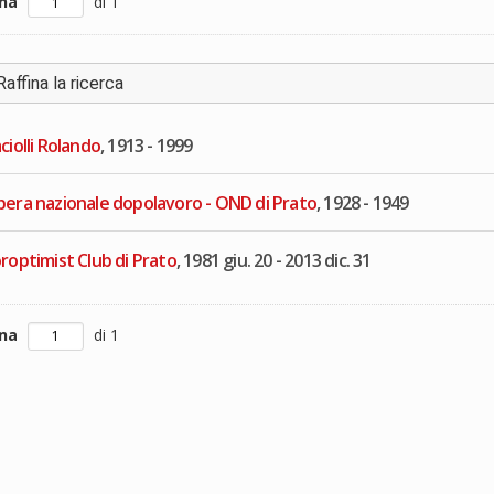
ina
di 1
Raffina la ricerca
ciolli Rolando
, 1913 - 1999
era nazionale dopolavoro - OND di Prato
, 1928 - 1949
roptimist Club di Prato
, 1981 giu. 20 - 2013 dic. 31
ina
di 1