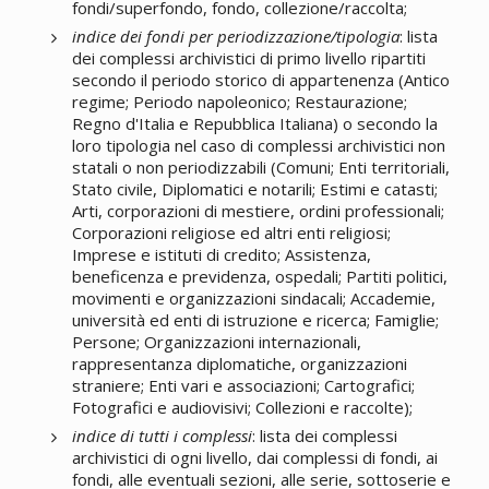
fondi/superfondo, fondo, collezione/raccolta;
indice dei fondi per periodizzazione/tipologia
: lista
dei complessi archivistici di primo livello ripartiti
secondo il periodo storico di appartenenza (Antico
regime; Periodo napoleonico; Restaurazione;
Regno d'Italia e Repubblica Italiana) o secondo la
loro tipologia nel caso di complessi archivistici non
statali o non periodizzabili (Comuni; Enti territoriali,
Stato civile, Diplomatici e notarili; Estimi e catasti;
Arti, corporazioni di mestiere, ordini professionali;
Corporazioni religiose ed altri enti religiosi;
Imprese e istituti di credito; Assistenza,
beneficenza e previdenza, ospedali; Partiti politici,
movimenti e organizzazioni sindacali; Accademie,
università ed enti di istruzione e ricerca; Famiglie;
Persone; Organizzazioni internazionali,
rappresentanza diplomatiche, organizzazioni
straniere; Enti vari e associazioni; Cartografici;
Fotografici e audiovisivi; Collezioni e raccolte);
indice di tutti i complessi
: lista dei complessi
archivistici di ogni livello, dai complessi di fondi, ai
fondi, alle eventuali sezioni, alle serie, sottoserie e