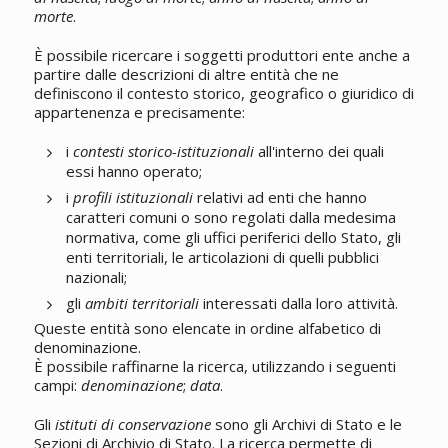
morte
.
È possibile ricercare i soggetti produttori ente anche a
partire dalle descrizioni di altre entità che ne
definiscono il contesto storico, geografico o giuridico di
appartenenza e precisamente:
i
contesti storico-istituzionali
all'interno dei quali
essi hanno operato;
i
profili istituzionali
relativi ad enti che hanno
caratteri comuni o sono regolati dalla medesima
normativa, come gli uffici periferici dello Stato, gli
enti territoriali, le articolazioni di quelli pubblici
nazionali;
gli
ambiti territoriali
interessati dalla loro attività.
Queste entità sono elencate in ordine alfabetico di
denominazione.
È possibile raffinarne la ricerca, utilizzando i seguenti
campi:
denominazione
;
data
.
Gli
istituti di conservazione
sono gli Archivi di Stato e le
Sezioni di Archivio di Stato. La ricerca permette di