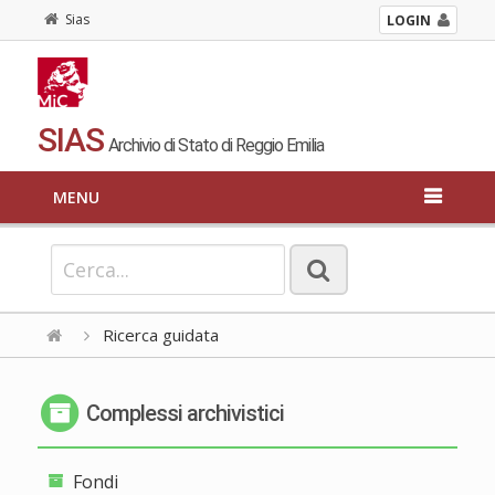
Sias
LOGIN
SIAS
Archivio di Stato di Reggio Emilia
MENU
Ricerca guidata
Complessi archivistici
Fondi