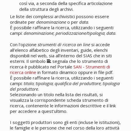
così via, a seconda della specifica articolazione
della struttura degli archivi.
Le liste dei complessi archivistici possono essere
ordinate per
denominazione
o per
data
.
È possibile raffinare la ricerca, utilizzando i seguenti
campi:
denominazione
;
periodizzazione/tipologia
;
data
.
Con l'opzione
strumenti di ricerca on line
si accede
all'elenco alfabetico degli inventari, guide, elenchi
disponibili nel web, sia all’interno del SIAS che in siti
esterni. Il simbolo
segnala che lo strumento di
ricerca è pubblicato nel Portale
SAN - Strumenti di
ricerca online
in formato dinamico oppure in file pdf.
È possibile raffinare la ricerca, utilizzando i seguenti
campi:
titolo
;
tipologia
;
qualifica del produttore
;
tipologia
del produttore
.
Selezionando un titolo nella lista dei risultati, si
visualizza la corrispondente scheda strumento di
ricerca, contenente le informazioni descrittive e il link
per accedere a quest'ultimo.
I soggetti produttori sono gli enti (incluse le istituzioni),
le famiglie e le persone che nel corso della loro attività