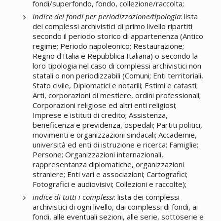
fondi/superfondo, fondo, collezione/raccolta;
indice dei fondi per periodizzazione/tipologia
: lista
dei complessi archivistici di primo livello ripartiti
secondo il periodo storico di appartenenza (Antico
regime; Periodo napoleonico; Restaurazione;
Regno d'Italia e Repubblica Italiana) o secondo la
loro tipologia nel caso di complessi archivistici non
statali o non periodizzabili (Comuni; Enti territoriali,
Stato civile, Diplomatici e notarili; Estimi e catasti;
Arti, corporazioni di mestiere, ordini professionali;
Corporazioni religiose ed altri enti religiosi;
Imprese e istituti di credito; Assistenza,
beneficenza e previdenza, ospedali; Partiti politici,
movimenti e organizzazioni sindacali; Accademie,
università ed enti di istruzione e ricerca; Famiglie;
Persone; Organizzazioni internazionali,
rappresentanza diplomatiche, organizzazioni
straniere; Enti vari e associazioni; Cartografici;
Fotografici e audiovisivi; Collezioni e raccolte);
indice di tutti i complessi
: lista dei complessi
archivistici di ogni livello, dai complessi di fondi, ai
fondi, alle eventuali sezioni, alle serie, sottoserie e