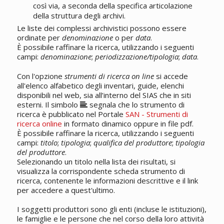
così via, a seconda della specifica articolazione
della struttura degli archivi.
Le liste dei complessi archivistici possono essere
ordinate per
denominazione
o per
data
.
È possibile raffinare la ricerca, utilizzando i seguenti
campi:
denominazione
;
periodizzazione/tipologia
;
data
.
Con l'opzione
strumenti di ricerca on line
si accede
all'elenco alfabetico degli inventari, guide, elenchi
disponibili nel web, sia all’interno del SIAS che in siti
esterni. Il simbolo
segnala che lo strumento di
ricerca è pubblicato nel Portale
SAN - Strumenti di
ricerca online
in formato dinamico oppure in file pdf.
È possibile raffinare la ricerca, utilizzando i seguenti
campi:
titolo
;
tipologia
;
qualifica del produttore
;
tipologia
del produttore
.
Selezionando un titolo nella lista dei risultati, si
visualizza la corrispondente scheda strumento di
ricerca, contenente le informazioni descrittive e il link
per accedere a quest'ultimo.
I soggetti produttori sono gli enti (incluse le istituzioni),
le famiglie e le persone che nel corso della loro attività