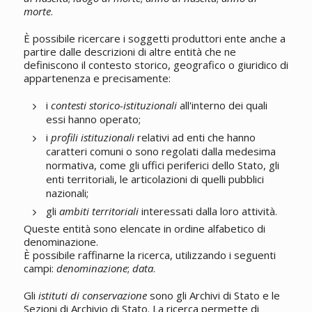
morte
.
È possibile ricercare i soggetti produttori ente anche a
partire dalle descrizioni di altre entità che ne
definiscono il contesto storico, geografico o giuridico di
appartenenza e precisamente:
i
contesti storico-istituzionali
all'interno dei quali
essi hanno operato;
i
profili istituzionali
relativi ad enti che hanno
caratteri comuni o sono regolati dalla medesima
normativa, come gli uffici periferici dello Stato, gli
enti territoriali, le articolazioni di quelli pubblici
nazionali;
gli
ambiti territoriali
interessati dalla loro attività.
Queste entità sono elencate in ordine alfabetico di
denominazione.
È possibile raffinarne la ricerca, utilizzando i seguenti
campi:
denominazione
;
data
.
Gli
istituti di conservazione
sono gli Archivi di Stato e le
Sezioni di Archivio di Stato. La ricerca permette di