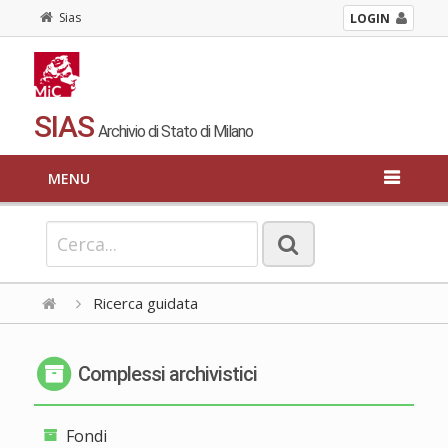
Sias
LOGIN
SIAS
Archivio di Stato di Milano
MENU
Ricerca guidata
Complessi archivistici
Fondi