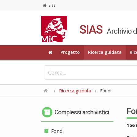
Sias
SIAS
Archivio d
Progetto
Ricerca guidata
Ric
Ricerca guidata
Fondi
Fo
Complessi archivistici
156 
Fondi