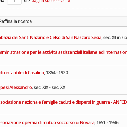
ina
di 8
pagina successiva
Raffina la ricerca
bazia dei Santi Nazario e Celso di San Nazzaro Sesia
, sec. XII inizi
ministrazione per le attività assistenziali italiane ed internaziona
ilo infantile di Casalino
, 1864 - 1920
pesi Alessandro
, sec. XIX - sec. XX
sociazione nazionale famiglie caduti e dispersi in guerra - ANFC
sociazione operaia di mutuo soccorso di Novara
, 1851 - 1946