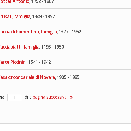
ottali Antonio
, 1752 - 1867
rusati, famiglia
, 1349 - 1852
accia di Romentino, famiglia
, 1377 - 1962
acciapiatti, famiglia
, 1193 - 1950
arte Piccinini
, 1541 - 1942
asa circondariale di Novara
, 1905 - 1985
ina
di 8
pagina successiva