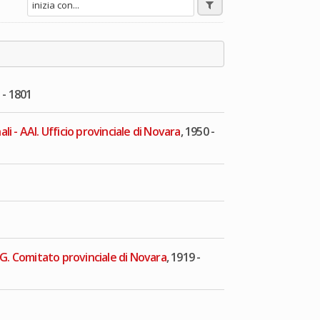
o - 1801
li - AAI. Ufficio provinciale di Novara
, 1950 -
DG. Comitato provinciale di Novara
, 1919 -