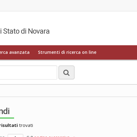
i Stato di Novara
erca avanzata
Strumenti di ricerca on line
ndi
risultati
trovati