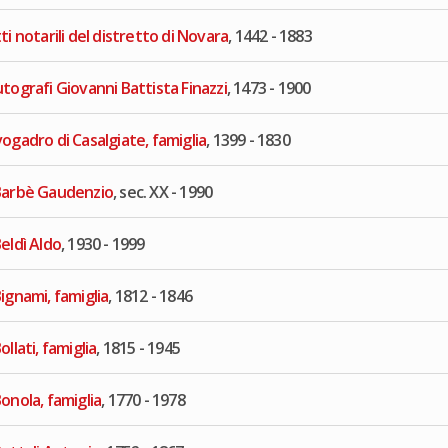
ti notarili del distretto di Novara
, 1442 - 1883
tografi Giovanni Battista Finazzi
, 1473 - 1900
ogadro di Casalgiate, famiglia
, 1399 - 1830
Barbè Gaudenzio
, sec. XX - 1990
eldì Aldo
, 1930 - 1999
ignami, famiglia
, 1812 - 1846
ollati, famiglia
, 1815 - 1945
onola, famiglia
, 1770 - 1978