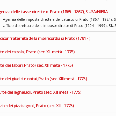
enzia delle tasse dirette di Prato (1865 - 1867), SIUSA/NIERA
Agenzia delle imposte dirette e del catasto di Prato (1867 - 1924),
Ufficio distrettuale delle imposte dirette di Prato (1924 - 1999), S
ciconfraternita della misericordia di Prato (1791 - )
te dei calzolai, Prato (sec. XIII metà - 1775)
te dei fabbri, Prato (sec. XIII metà - 1775)
te dei giudici e notai, Prato (sec. XIII metà - 1775)
rte dei legnaiuoli, Prato (sec. XIII metà - 1775)
rte dei pizzicagnoli, Prato (sec. XIII - 1775)