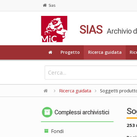
Sias
SIAS
Archivio d
Progetto
Ricerca guidata
Ric
Ricerca guidata
Soggetti produttor
Sog
Complessi archivistici
253 
Fondi