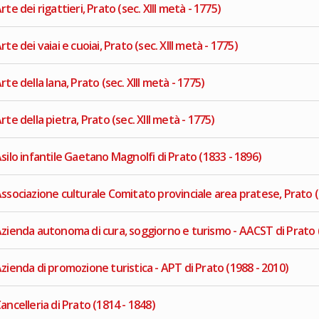
rte dei rigattieri, Prato (sec. XIII metà - 1775)
rte dei vaiai e cuoiai, Prato (sec. XIII metà - 1775)
rte della lana, Prato (sec. XIII metà - 1775)
rte della pietra, Prato (sec. XIII metà - 1775)
silo infantile Gaetano Magnolfi di Prato (1833 - 1896)
ssociazione culturale Comitato provinciale area pratese, Prato (
zienda autonoma di cura, soggiorno e turismo - AACST di Prato (
zienda di promozione turistica - APT di Prato (1988 - 2010)
ancelleria di Prato (1814 - 1848)