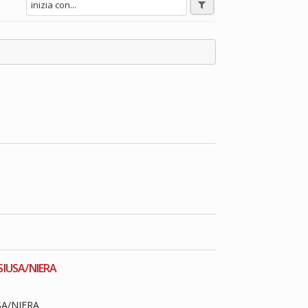
 SIUSA/NIERA
IUSA/NIERA