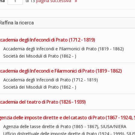
ina
di 13
pagina successiva
Raffina la ricerca
cademia degli Infecondi di Prato (1712 - 1819)
Accademia degli Infecondi e Filarmonici di Prato (1819 - 1862)
Società dei Misoduli di Prato (1862 - )
cademia degli Infecondi e Filarmonici di Prato (1819 - 1862)
Accademia degli Infecondi di Prato (1712 - 1819)
Società dei Misoduli di Prato (1862 - )
cademia del teatro di Prato (1826 - 1939)
enzia delle imposte dirette e del catasto di Prato (1867 - 1924),
Agenzia delle tasse dirette di Prato (1865 - 1867), SIUSA/NIERA
Ufficio distrettuale delle imposte dirette di Prato (1924 - 1999), S