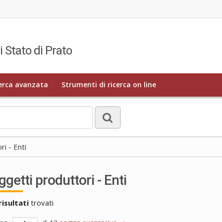
i Stato di Prato
erca avanzata
Strumenti di ricerca on line
i - Enti
getti produttori - Enti
risultati
trovati