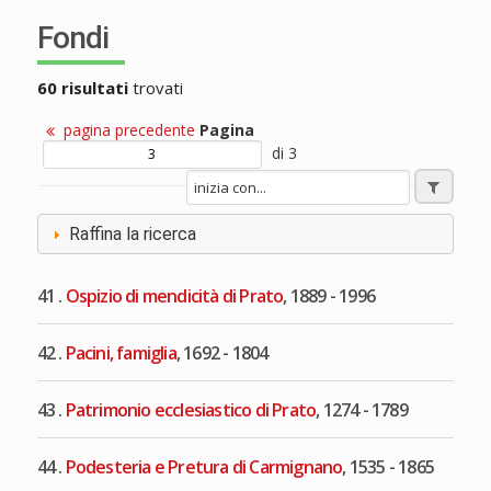
Fondi
60 risultati
trovati
pagina precedente
Pagina
di 3
Raffina la ricerca
41 .
Ospizio di mendicità di Prato
, 1889 - 1996
42 .
Pacini, famiglia
, 1692 - 1804
43 .
Patrimonio ecclesiastico di Prato
, 1274 - 1789
44 .
Podesteria e Pretura di Carmignano
, 1535 - 1865