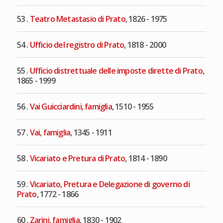
53 .
Teatro Metastasio di Prato
, 1826 - 1975
54 .
Ufficio del registro di Prato
, 1818 - 2000
55 .
Ufficio distrettuale delle imposte dirette di Prato
,
1865 - 1999
56 .
Vai Guicciardini, famiglia
, 1510 - 1955
57 .
Vai, famiglia
, 1345 - 1911
58 .
Vicariato e Pretura di Prato
, 1814 - 1890
59 .
Vicariato, Pretura e Delegazione di governo di
Prato
, 1772 - 1866
60 .
Zarini, famiglia
, 1830 - 1902