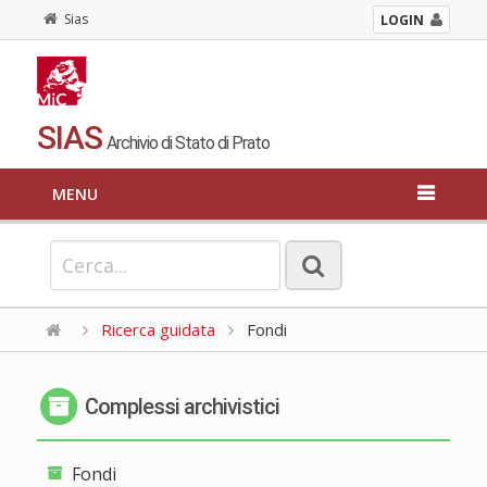
Sias
LOGIN
SIAS
Archivio di Stato di Prato
MENU
Ricerca guidata
Fondi
Complessi archivistici
Fondi