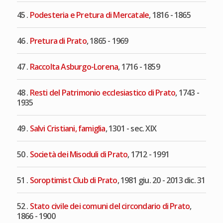
45 .
Podesteria e Pretura di Mercatale
, 1816 - 1865
46 .
Pretura di Prato
, 1865 - 1969
47 .
Raccolta Asburgo-Lorena
, 1716 - 1859
48 .
Resti del Patrimonio ecclesiastico di Prato
, 1743 -
1935
49 .
Salvi Cristiani, famiglia
, 1301 - sec. XIX
50 .
Società dei Misoduli di Prato
, 1712 - 1991
51 .
Soroptimist Club di Prato
, 1981 giu. 20 - 2013 dic. 31
52 .
Stato civile dei comuni del circondario di Prato
,
1866 - 1900