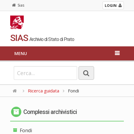
Sias
LOGIN
SIAS
Archivio di Stato di Prato
MENU
Ricerca guidata
Fondi
Complessi archivistici
Fondi