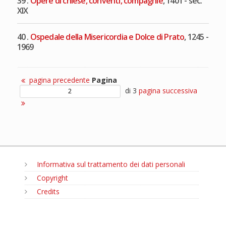
39 .
Opere di chiese, conventi, compagnie
, 1401 - sec.
XIX
40 .
Ospedale della Misericordia e Dolce di Prato
, 1245 -
1969
pagina precedente
Pagina
di 3
pagina successiva
Informativa sul trattamento dei dati personali
Copyright
Credits
MENU