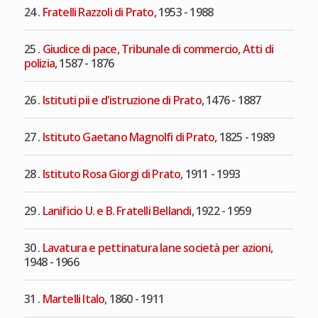
24 .
Fratelli Razzoli di Prato
, 1953 - 1988
25 .
Giudice di pace, Tribunale di commercio, Atti di
polizia
, 1587 - 1876
26 .
Istituti pii e d'istruzione di Prato
, 1476 - 1887
27 .
Istituto Gaetano Magnolfi di Prato
, 1825 - 1989
28 .
Istituto Rosa Giorgi di Prato
, 1911 - 1993
29 .
Lanificio U. e B. Fratelli Bellandi
, 1922 - 1959
30 .
Lavatura e pettinatura lane società per azioni
,
1948 - 1966
31 .
Martelli Italo
, 1860 - 1911