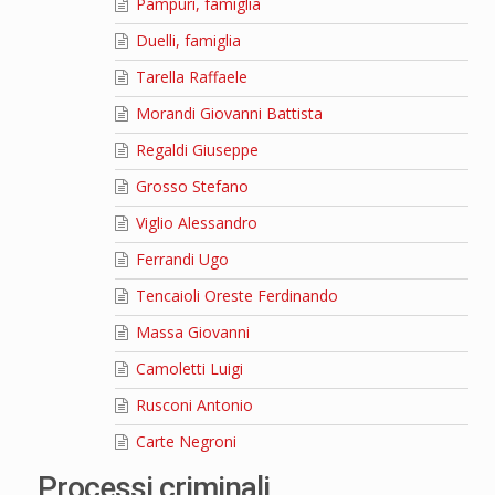
Pampuri, famiglia
Duelli, famiglia
Tarella Raffaele
Morandi Giovanni Battista
Regaldi Giuseppe
Grosso Stefano
Viglio Alessandro
Ferrandi Ugo
Tencaioli Oreste Ferdinando
Massa Giovanni
Camoletti Luigi
Rusconi Antonio
Carte Negroni
Processi criminali