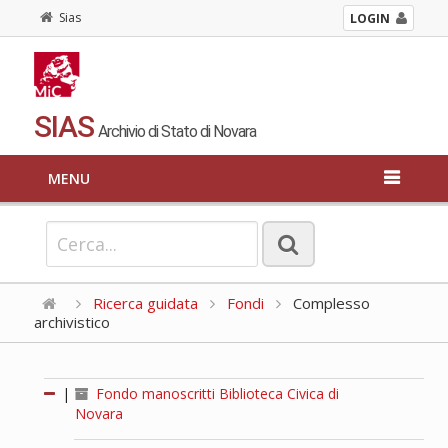
Sias
LOGIN
SIAS
Archivio di Stato di Novara
MENU
Ricerca guidata
Fondi
Complesso
archivistico
|
Fondo manoscritti Biblioteca Civica di
Novara