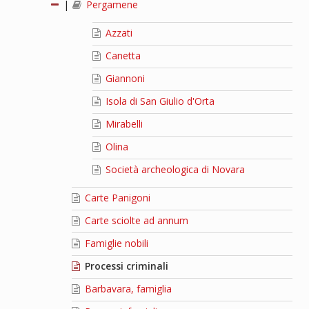
|
Pergamene
Azzati
Canetta
Giannoni
Isola di San Giulio d'Orta
Mirabelli
Olina
Società archeologica di Novara
Carte Panigoni
Carte sciolte ad annum
Famiglie nobili
Processi criminali
Barbavara, famiglia