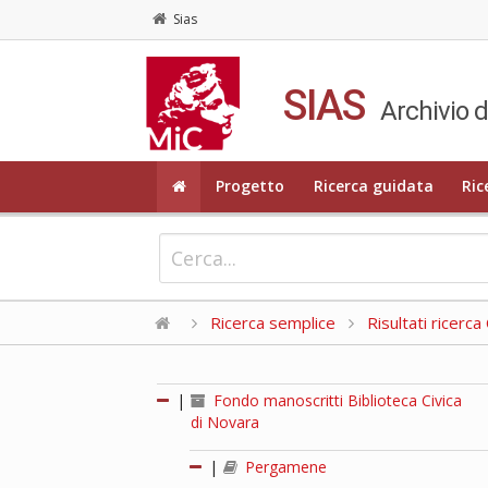
Sias
SIAS
Archivio d
Progetto
Ricerca guidata
Ric
Ricerca semplice
Risultati ricerc
|
Fondo manoscritti Biblioteca Civica
di Novara
|
Pergamene