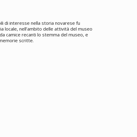
li di interesse nella storia novarese fu
ia locale, nell’ambito delle attività del museo
uiti da camice recanti lo stemma del museo, e
 memorie scritte.