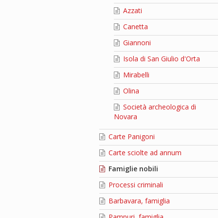
Azzati
Canetta
Giannoni
Isola di San Giulio d'Orta
Mirabelli
Olina
Società archeologica di
Novara
Carte Panigoni
Carte sciolte ad annum
Famiglie nobili
Processi criminali
Barbavara, famiglia
Pampuri, famiglia