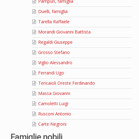
Pampuri, famiglia
Duelli, famiglia
Tarella Raffaele
Morandi Giovanni Battista
Regaldi Giuseppe
Grosso Stefano
Viglio Alessandro
Ferrandi Ugo
Tencaioli Oreste Ferdinando
Massa Giovanni
Camoletti Luigi
Rusconi Antonio
Carte Negroni
Famiglie nobili