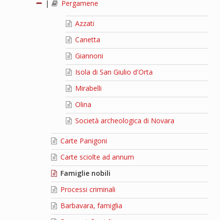
|
Pergamene
Azzati
Canetta
Giannoni
Isola di San Giulio d'Orta
Mirabelli
Olina
Società archeologica di Novara
Carte Panigoni
Carte sciolte ad annum
Famiglie nobili
Processi criminali
Barbavara, famiglia