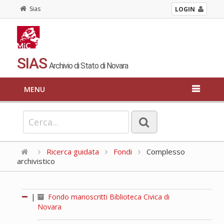
Sias
LOGIN
SIAS
Archivio di Stato di Novara
MENU
Ricerca guidata
Fondi
Complesso
archivistico
|
Fondo manoscritti Biblioteca Civica di
Novara