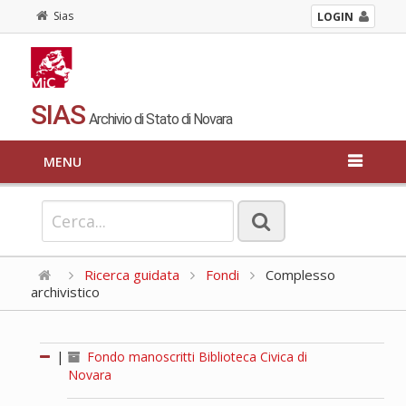
Sias
LOGIN
SIAS
Archivio di Stato di Novara
MENU
Ricerca guidata
Fondi
Complesso
archivistico
|
Fondo manoscritti Biblioteca Civica di
Novara