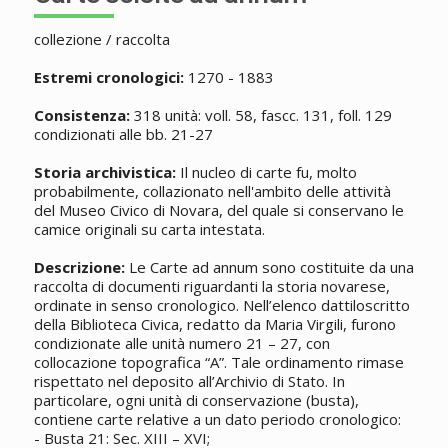
collezione / raccolta
Estremi cronologici:
1270 - 1883
Consistenza:
318 unità: voll. 58, fascc. 131, foll. 129
condizionati alle bb. 21-27
Storia archivistica:
Il nucleo di carte fu, molto
probabilmente, collazionato nell'ambito delle attività
del Museo Civico di Novara, del quale si conservano le
camice originali su carta intestata.
Descrizione:
Le Carte ad annum sono costituite da una
raccolta di documenti riguardanti la storia novarese,
ordinate in senso cronologico. Nell’elenco dattiloscritto
della Biblioteca Civica, redatto da Maria Virgili, furono
condizionate alle unità numero 21 – 27, con
collocazione topografica “A”. Tale ordinamento rimase
rispettato nel deposito all’Archivio di Stato. In
particolare, ogni unità di conservazione (busta),
contiene carte relative a un dato periodo cronologico:
- Busta 21: Sec. XIII – XVI;