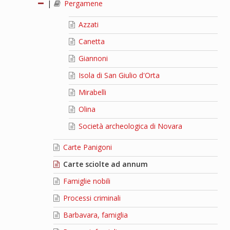
|
Pergamene
Azzati
Canetta
Giannoni
Isola di San Giulio d'Orta
Mirabelli
Olina
Società archeologica di Novara
Carte Panigoni
Carte sciolte ad annum
Famiglie nobili
Processi criminali
Barbavara, famiglia