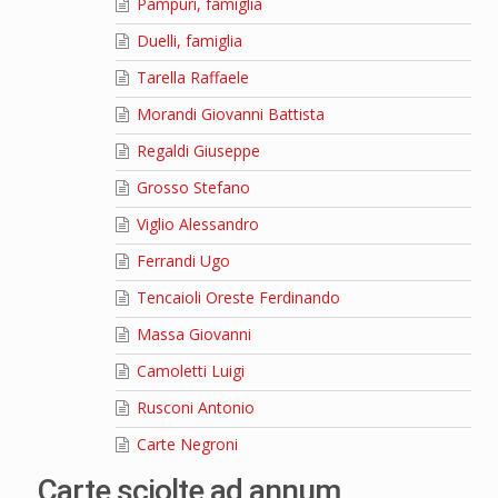
Pampuri, famiglia
Duelli, famiglia
Tarella Raffaele
Morandi Giovanni Battista
Regaldi Giuseppe
Grosso Stefano
Viglio Alessandro
Ferrandi Ugo
Tencaioli Oreste Ferdinando
Massa Giovanni
Camoletti Luigi
Rusconi Antonio
Carte Negroni
Carte sciolte ad annum