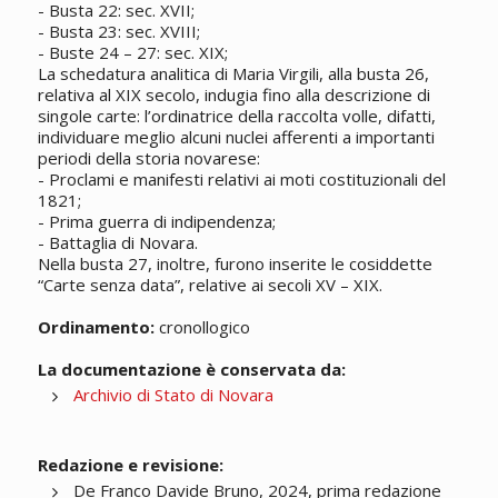
- Busta 22: sec. XVII;
- Busta 23: sec. XVIII;
- Buste 24 – 27: sec. XIX;
La schedatura analitica di Maria Virgili, alla busta 26,
relativa al XIX secolo, indugia fino alla descrizione di
singole carte: l’ordinatrice della raccolta volle, difatti,
individuare meglio alcuni nuclei afferenti a importanti
periodi della storia novarese:
- Proclami e manifesti relativi ai moti costituzionali del
1821;
- Prima guerra di indipendenza;
- Battaglia di Novara.
Nella busta 27, inoltre, furono inserite le cosiddette
“Carte senza data”, relative ai secoli XV – XIX.
Ordinamento:
cronollogico
La documentazione è conservata da:
Archivio di Stato di Novara
Redazione e revisione:
De Franco Davide Bruno, 2024, prima redazione