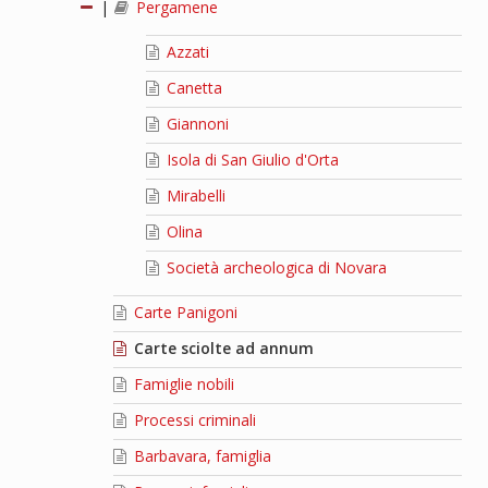
|
Pergamene
Azzati
Canetta
Giannoni
Isola di San Giulio d'Orta
Mirabelli
Olina
Società archeologica di Novara
Carte Panigoni
Carte sciolte ad annum
Famiglie nobili
Processi criminali
Barbavara, famiglia