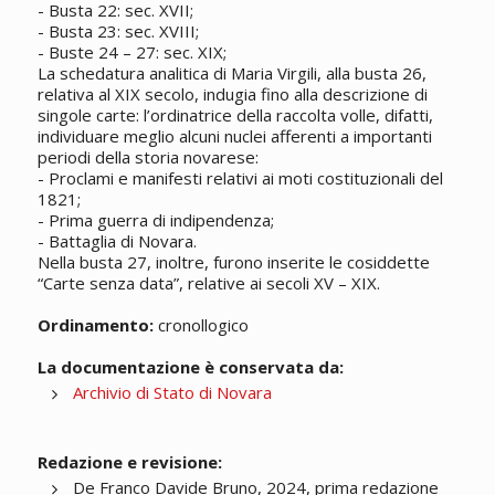
- Busta 22: sec. XVII;
- Busta 23: sec. XVIII;
- Buste 24 – 27: sec. XIX;
La schedatura analitica di Maria Virgili, alla busta 26,
relativa al XIX secolo, indugia fino alla descrizione di
singole carte: l’ordinatrice della raccolta volle, difatti,
individuare meglio alcuni nuclei afferenti a importanti
periodi della storia novarese:
- Proclami e manifesti relativi ai moti costituzionali del
1821;
- Prima guerra di indipendenza;
- Battaglia di Novara.
Nella busta 27, inoltre, furono inserite le cosiddette
“Carte senza data”, relative ai secoli XV – XIX.
Ordinamento:
cronollogico
La documentazione è conservata da:
Archivio di Stato di Novara
Redazione e revisione:
De Franco Davide Bruno, 2024, prima redazione