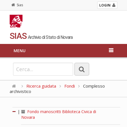
Sias
LOGIN
SIAS
Archivio di Stato di Novara
MENU
Ricerca guidata
Fondi
Complesso
archivistico
|
Fondo manoscritti Biblioteca Civica di
Novara