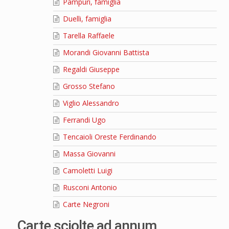
Pampuri, famiglia
Duelli, famiglia
Tarella Raffaele
Morandi Giovanni Battista
Regaldi Giuseppe
Grosso Stefano
Viglio Alessandro
Ferrandi Ugo
Tencaioli Oreste Ferdinando
Massa Giovanni
Camoletti Luigi
Rusconi Antonio
Carte Negroni
Carte sciolte ad annum