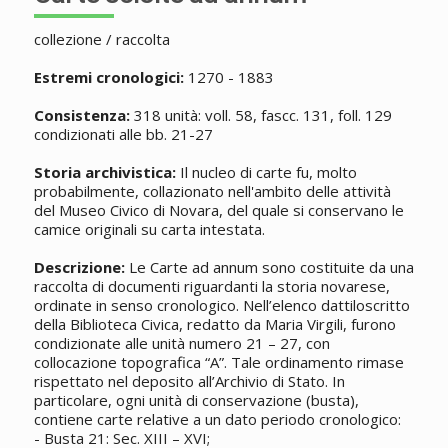
collezione / raccolta
Estremi cronologici:
1270 - 1883
Consistenza:
318 unità: voll. 58, fascc. 131, foll. 129
condizionati alle bb. 21-27
Storia archivistica:
Il nucleo di carte fu, molto
probabilmente, collazionato nell'ambito delle attività
del Museo Civico di Novara, del quale si conservano le
camice originali su carta intestata.
Descrizione:
Le Carte ad annum sono costituite da una
raccolta di documenti riguardanti la storia novarese,
ordinate in senso cronologico. Nell’elenco dattiloscritto
della Biblioteca Civica, redatto da Maria Virgili, furono
condizionate alle unità numero 21 – 27, con
collocazione topografica “A”. Tale ordinamento rimase
rispettato nel deposito all’Archivio di Stato. In
particolare, ogni unità di conservazione (busta),
contiene carte relative a un dato periodo cronologico:
- Busta 21: Sec. XIII – XVI;