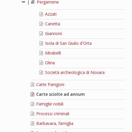
|
Pergamene
Azzati
Canetta
Giannoni
Isola di San Giulio d'Orta
Mirabelli
Olina
Società archeologica di Novara
Carte Panigoni
Carte sciolte ad annum
Famiglie nobili
Processi criminali
Barbavara, famiglia