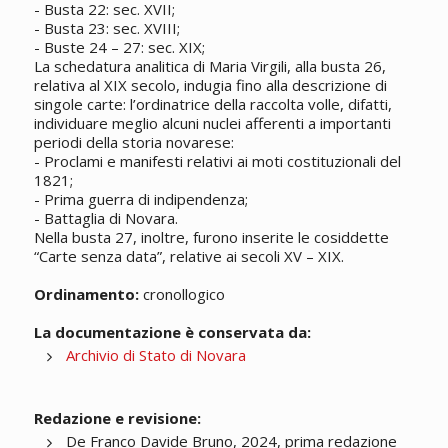
- Busta 22: sec. XVII;
- Busta 23: sec. XVIII;
- Buste 24 – 27: sec. XIX;
La schedatura analitica di Maria Virgili, alla busta 26,
relativa al XIX secolo, indugia fino alla descrizione di
singole carte: l’ordinatrice della raccolta volle, difatti,
individuare meglio alcuni nuclei afferenti a importanti
periodi della storia novarese:
- Proclami e manifesti relativi ai moti costituzionali del
1821;
- Prima guerra di indipendenza;
- Battaglia di Novara.
Nella busta 27, inoltre, furono inserite le cosiddette
“Carte senza data”, relative ai secoli XV – XIX.
Ordinamento:
cronollogico
La documentazione è conservata da:
Archivio di Stato di Novara
Redazione e revisione:
De Franco Davide Bruno, 2024, prima redazione