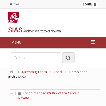
Sias
LOGIN
SIAS
Archivio di Stato di Novara
MENU
Ricerca guidata
Fondi
Complesso
archivistico
|
Fondo manoscritti Biblioteca Civica di
Novara