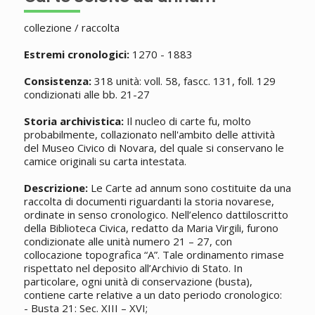
collezione / raccolta
Estremi cronologici:
1270 - 1883
Consistenza:
318 unità: voll. 58, fascc. 131, foll. 129
condizionati alle bb. 21-27
Storia archivistica:
Il nucleo di carte fu, molto
probabilmente, collazionato nell'ambito delle attività
del Museo Civico di Novara, del quale si conservano le
camice originali su carta intestata.
Descrizione:
Le Carte ad annum sono costituite da una
raccolta di documenti riguardanti la storia novarese,
ordinate in senso cronologico. Nell’elenco dattiloscritto
della Biblioteca Civica, redatto da Maria Virgili, furono
condizionate alle unità numero 21 – 27, con
collocazione topografica “A”. Tale ordinamento rimase
rispettato nel deposito all’Archivio di Stato. In
particolare, ogni unità di conservazione (busta),
contiene carte relative a un dato periodo cronologico:
- Busta 21: Sec. XIII – XVI;