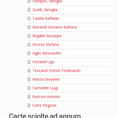
Pampuri, famiglia
Duelli, famiglia
Tarella Raffaele
Morandi Giovanni Battista
Regaldi Giuseppe
Grosso Stefano
Viglio Alessandro
Ferrandi Ugo
Tencaioli Oreste Ferdinando
Massa Giovanni
Camoletti Luigi
Rusconi Antonio
Carte Negroni
Carte sciolte ad annum