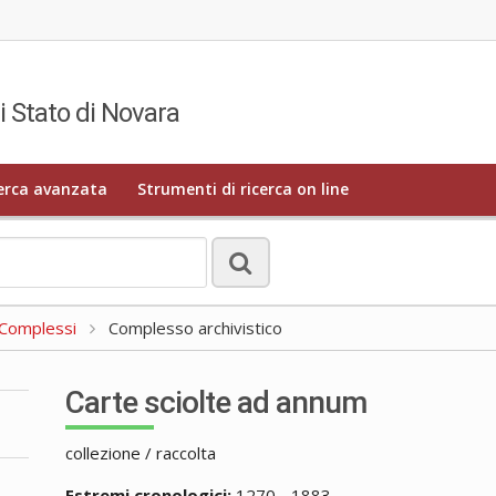
i Stato di Novara
erca avanzata
Strumenti di ricerca on line
a Complessi
Complesso archivistico
Carte sciolte ad annum
collezione / raccolta
Estremi cronologici:
1270 - 1883