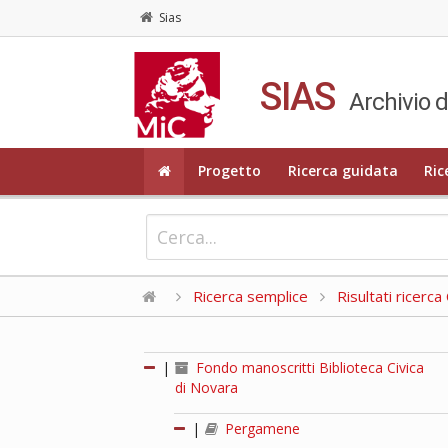
Sias
SIAS
Archivio d
Progetto
Ricerca guidata
Ric
Ricerca semplice
Risultati ricerc
|
Fondo manoscritti Biblioteca Civica
di Novara
|
Pergamene