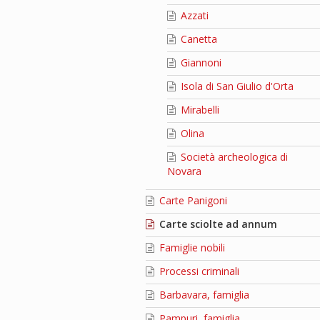
Azzati
Canetta
Giannoni
Isola di San Giulio d'Orta
Mirabelli
Olina
Società archeologica di
Novara
Carte Panigoni
Carte sciolte ad annum
Famiglie nobili
Processi criminali
Barbavara, famiglia
Pampuri, famiglia