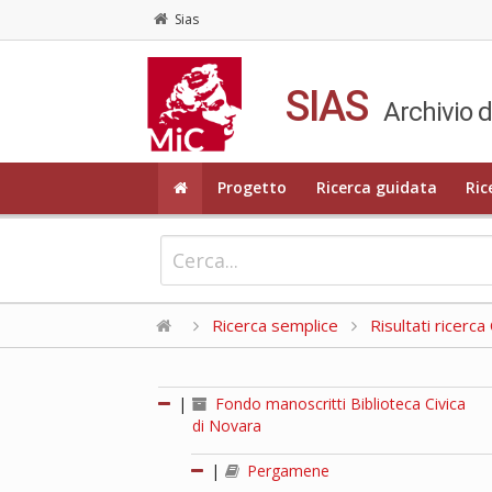
Sias
SIAS
Archivio d
Progetto
Ricerca guidata
Ric
Ricerca semplice
Risultati ricerc
|
Fondo manoscritti Biblioteca Civica
di Novara
|
Pergamene