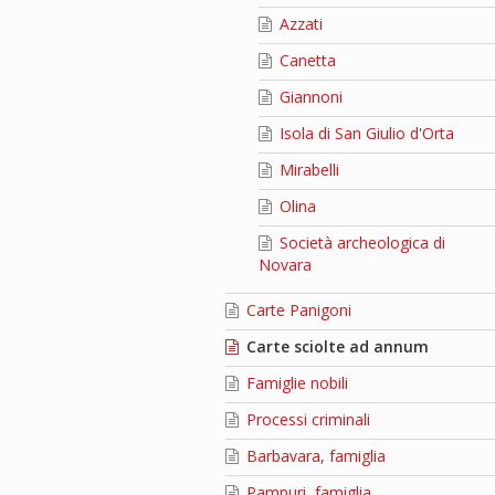
Azzati
Canetta
Giannoni
Isola di San Giulio d'Orta
Mirabelli
Olina
Società archeologica di
Novara
Carte Panigoni
Carte sciolte ad annum
Famiglie nobili
Processi criminali
Barbavara, famiglia
Pampuri, famiglia