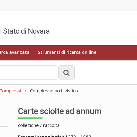
i Stato di Novara
erca avanzata
Strumenti di ricerca on line
a Complessi
Complesso archivistico
Carte sciolte ad annum
collezione / raccolta
Estremi cronologici:
1270 - 1883