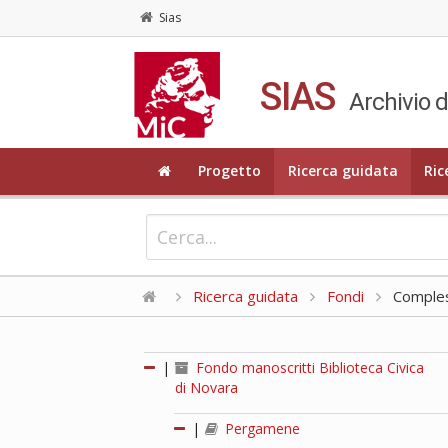
Sias
SIAS
Archivio d
Progetto
Ricerca guidata
Ric
Ricerca guidata
Fondi
Compless
|
Fondo manoscritti Biblioteca Civica
di Novara
|
Pergamene