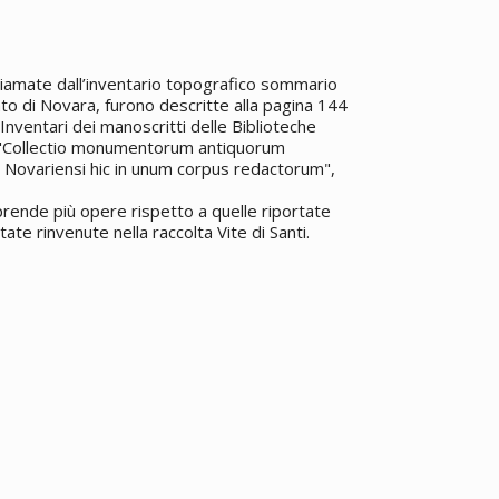
iamate dall’inventario topografico sommario
tato di Novara, furono descritte alla pagina 144
"Inventari dei manoscritti delle Biblioteche
lla "Collectio monumentorum antiquorum
 Novariensi hic in unum corpus redactorum",
prende più opere rispetto a quelle riportate
ate rinvenute nella raccolta Vite di Santi.