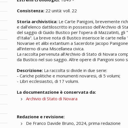
Consistenza:
22 unità: voll. 22
Storia archivistica:
Le Carte Panigoni, brevemente rich
e dall’elenco dattiloscritto in possesso dell’Archivio di S
del saggio di Guido Bustico per l’opera di Mazzatinti, gli 
d’Italia". La breve nota di Bustico inserisce le carte ne
Novariae et alibi extantium a Sacerdote Jacopo Panigone
all’interno di una Miscellanea civica.
La raccolta pervenuta all'Archivio di Stato di Novara com
da Bustico nel suo saggio. Altre opere di Panigoni sono st
Descrizione:
La raccolta si divide in due serie:
- Cariche politiche e monumenti novaresi, di 5 volumi;
- Libri ecclesiastici, di 17 volumi.
La documentazione è conservata da:
Archivio di Stato di Novara
Redazione e revisione:
De Franco Davide Bruno, 2024, prima redazione