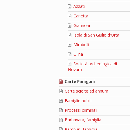
Azzati
Canetta
Giannoni
Isola di San Giulio d'Orta
Mirabelli
Olina
Società archeologica di
Novara
Carte Panigoni
Carte sciolte ad annum
Famiglie nobili
Processi criminali
Barbavara, famiglia
Pampuri, famiglia