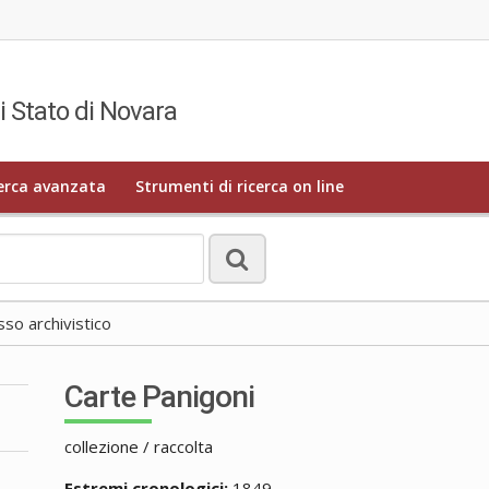
i Stato di Novara
erca avanzata
Strumenti di ricerca on line
o archivistico
Carte Panigoni
collezione / raccolta
Estremi cronologici:
1849 -