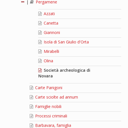
|
Pergamene
Azzati
Canetta
Giannoni
Isola di San Giulio d'Orta
Mirabelli
Olina
Società archeologica di
Novara
Carte Panigoni
Carte sciolte ad annum
Famiglie nobili
Processi criminali
Barbavara, famiglia