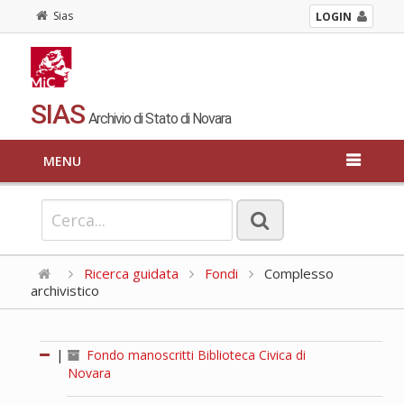
Sias
LOGIN
SIAS
Archivio di Stato di Novara
MENU
Ricerca guidata
Fondi
Complesso
archivistico
|
Fondo manoscritti Biblioteca Civica di
Novara