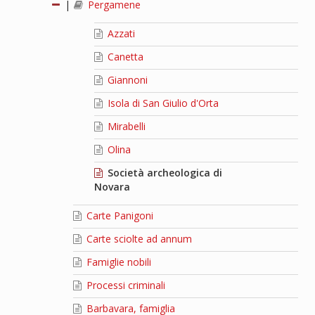
|
Pergamene
Azzati
Canetta
Giannoni
Isola di San Giulio d'Orta
Mirabelli
Olina
Società archeologica di
Novara
Carte Panigoni
Carte sciolte ad annum
Famiglie nobili
Processi criminali
Barbavara, famiglia