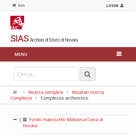
Sias
LOGIN
SIAS
Archivio di Stato di Novara
MENU
Ricerca semplice
Risultati ricerca
Complessi
Complesso archivistico
|
Fondo manoscritti Biblioteca Civica di
Novara