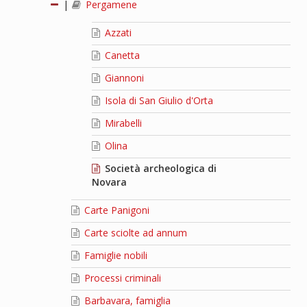
|
Pergamene
Azzati
Canetta
Giannoni
Isola di San Giulio d'Orta
Mirabelli
Olina
Società archeologica di
Novara
Carte Panigoni
Carte sciolte ad annum
Famiglie nobili
Processi criminali
Barbavara, famiglia