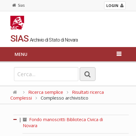
Sias
LOGIN
SIAS
Archivio di Stato di Novara
MENU
Ricerca semplice
Risultati ricerca
Complessi
Complesso archivistico
|
Fondo manoscritti Biblioteca Civica di
Novara