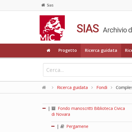
Sias
SIAS
Archivio d
Progetto
Ricerca guidata
Ric
Ricerca guidata
Fondi
Compless
|
Fondo manoscritti Biblioteca Civica
di Novara
|
Pergamene