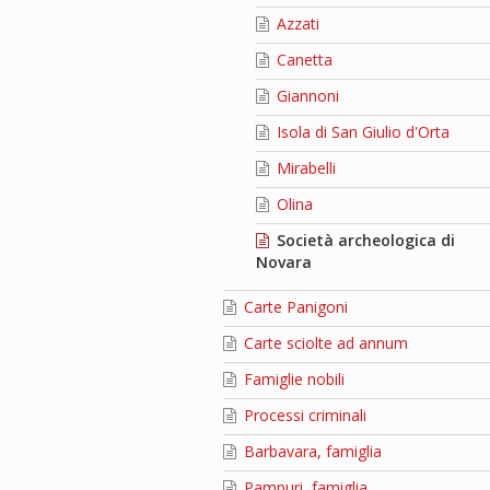
Azzati
Canetta
Giannoni
Isola di San Giulio d'Orta
Mirabelli
Olina
Società archeologica di
Novara
Carte Panigoni
Carte sciolte ad annum
Famiglie nobili
Processi criminali
Barbavara, famiglia
Pampuri, famiglia