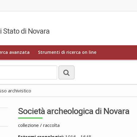
i Stato di Novara
erca avanzata
Strumenti di ricerca on line
o archivistico
Società archeologica di Novara
collezione / raccolta
Estremi cronologici:
1016 - 1645