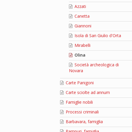
Azzati
Canetta
Giannoni
Isola di San Giulio d'Orta
Mirabelli
Olina
Società archeologica di
Novara
Carte Panigoni
Carte sciolte ad annum
Famiglie nobili
Processi criminali
Barbavara, famiglia
Pampuri, famiglia