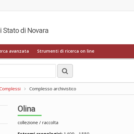
i Stato di Novara
erca avanzata
Strumenti di ricerca on line
a Complessi
Complesso archivistico
Olina
collezione / raccolta
Estremi cronologici:
1409 - 1550