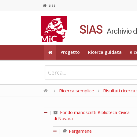
Sias
SIAS
Archivio d
Progetto
Ricerca guidata
Ric
Ricerca semplice
Risultati ricerc
|
Fondo manoscritti Biblioteca Civica
di Novara
|
Pergamene