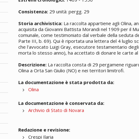
Consistenza:
29 unità: pergg. 29
Storia archivistica:
La raccolta appartiene agli Olina, ant
acquisita da Giovanni Battista Morandi nel 1909 per il Mu
comunale, come testimoniato dal verbale della seduta d
Parte III, b. 69). Qui è riportata una lettera del 4 luglio s
che l'avvocato Luigi Gray, esecutore testamentario degli 
morta lo stesso anno), ha accettato di donare le carte a
Descrizione:
La raccolta consta di 29 pergamene riguarda
Olina a Orta San Giulio (NO) e nei territori limitrofi.
La documentazione è stata prodotta da:
Olina
La documentazione è conservata da:
Archivio di Stato di Novara
Redazione e revisione:
Crespi Ilaria