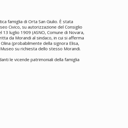
ica famiglia di Orta San Giulio. È stata
seo Civico, su autorizzazione del Consiglio
el 13 luglio 1909 (ASNO, Comune di Novara,
critta da Morandi al sindaco, in cui si afferma
Olina (probabilmente della signora Elisa,
l Museo su richiesta dello stesso Morandi.
nti le vicende patrimoniali della famiglia