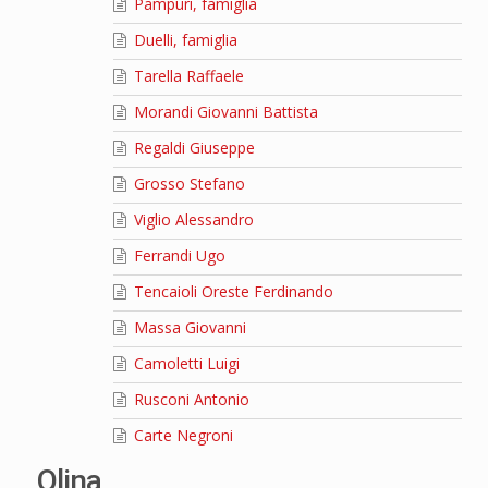
Pampuri, famiglia
Duelli, famiglia
Tarella Raffaele
Morandi Giovanni Battista
Regaldi Giuseppe
Grosso Stefano
Viglio Alessandro
Ferrandi Ugo
Tencaioli Oreste Ferdinando
Massa Giovanni
Camoletti Luigi
Rusconi Antonio
Carte Negroni
Olina