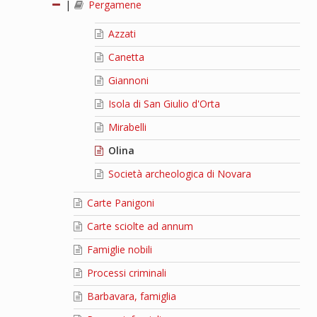
|
Pergamene
Azzati
Canetta
Giannoni
Isola di San Giulio d'Orta
Mirabelli
Olina
Società archeologica di Novara
Carte Panigoni
Carte sciolte ad annum
Famiglie nobili
Processi criminali
Barbavara, famiglia