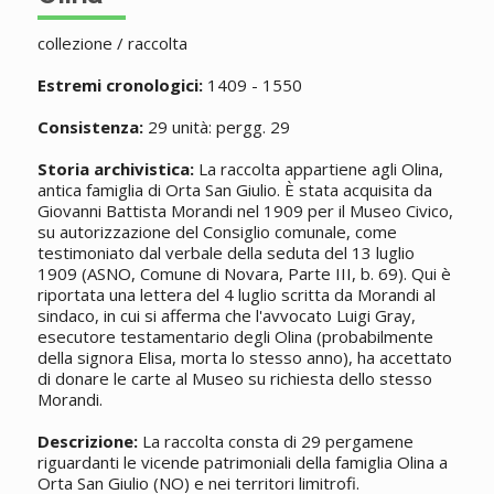
collezione / raccolta
Estremi cronologici:
1409 - 1550
Consistenza:
29 unità: pergg. 29
Storia archivistica:
La raccolta appartiene agli Olina,
antica famiglia di Orta San Giulio. È stata acquisita da
Giovanni Battista Morandi nel 1909 per il Museo Civico,
su autorizzazione del Consiglio comunale, come
testimoniato dal verbale della seduta del 13 luglio
1909 (ASNO, Comune di Novara, Parte III, b. 69). Qui è
riportata una lettera del 4 luglio scritta da Morandi al
sindaco, in cui si afferma che l'avvocato Luigi Gray,
esecutore testamentario degli Olina (probabilmente
della signora Elisa, morta lo stesso anno), ha accettato
di donare le carte al Museo su richiesta dello stesso
Morandi.
Descrizione:
La raccolta consta di 29 pergamene
riguardanti le vicende patrimoniali della famiglia Olina a
Orta San Giulio (NO) e nei territori limitrofi.