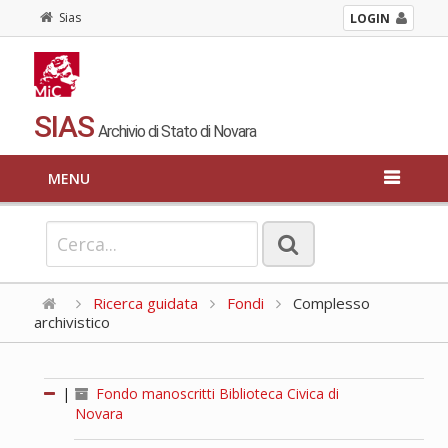
Sias
LOGIN
SIAS
Archivio di Stato di Novara
MENU
Ricerca guidata
Fondi
Complesso
archivistico
|
Fondo manoscritti Biblioteca Civica di
Novara