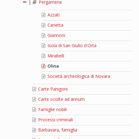
|
Pergamene
Azzati
Canetta
Giannoni
Isola di San Giulio d'Orta
Mirabelli
Olina
Società archeologica di Novara
Carte Panigoni
Carte sciolte ad annum
Famiglie nobili
Processi criminali
Barbavara, famiglia