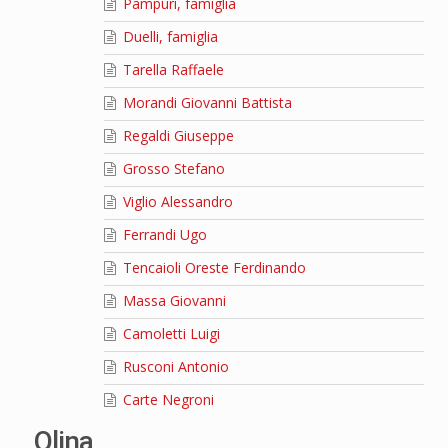
Pampuri, famiglia
Duelli, famiglia
Tarella Raffaele
Morandi Giovanni Battista
Regaldi Giuseppe
Grosso Stefano
Viglio Alessandro
Ferrandi Ugo
Tencaioli Oreste Ferdinando
Massa Giovanni
Camoletti Luigi
Rusconi Antonio
Carte Negroni
Olina