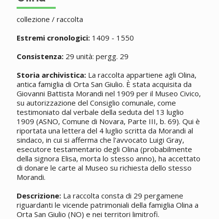
collezione / raccolta
Estremi cronologici:
1409 - 1550
Consistenza:
29 unità: pergg. 29
Storia archivistica:
La raccolta appartiene agli Olina,
antica famiglia di Orta San Giulio. È stata acquisita da
Giovanni Battista Morandi nel 1909 per il Museo Civico,
su autorizzazione del Consiglio comunale, come
testimoniato dal verbale della seduta del 13 luglio
1909 (ASNO, Comune di Novara, Parte III, b. 69). Qui è
riportata una lettera del 4 luglio scritta da Morandi al
sindaco, in cui si afferma che l'avvocato Luigi Gray,
esecutore testamentario degli Olina (probabilmente
della signora Elisa, morta lo stesso anno), ha accettato
di donare le carte al Museo su richiesta dello stesso
Morandi.
Descrizione:
La raccolta consta di 29 pergamene
riguardanti le vicende patrimoniali della famiglia Olina a
Orta San Giulio (NO) e nei territori limitrofi.