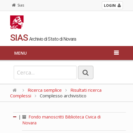
Sias
LOGIN
SIAS
Archivio di Stato di Novara
MENU
Ricerca semplice
Risultati ricerca
Complessi
Complesso archivistico
|
Fondo manoscritti Biblioteca Civica di
Novara