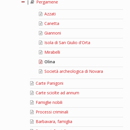
|
Pergamene
Azzati
Canetta
Giannoni
Isola di San Giulio d'Orta
Mirabelli
Olina
Società archeologica di Novara
Carte Panigoni
Carte sciolte ad annum
Famiglie nobili
Processi criminali
Barbavara, famiglia