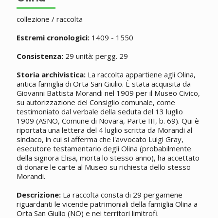
collezione / raccolta
Estremi cronologici:
1409 - 1550
Consistenza:
29 unità: pergg. 29
Storia archivistica:
La raccolta appartiene agli Olina,
antica famiglia di Orta San Giulio. È stata acquisita da
Giovanni Battista Morandi nel 1909 per il Museo Civico,
su autorizzazione del Consiglio comunale, come
testimoniato dal verbale della seduta del 13 luglio
1909 (ASNO, Comune di Novara, Parte III, b. 69). Qui è
riportata una lettera del 4 luglio scritta da Morandi al
sindaco, in cui si afferma che l'avvocato Luigi Gray,
esecutore testamentario degli Olina (probabilmente
della signora Elisa, morta lo stesso anno), ha accettato
di donare le carte al Museo su richiesta dello stesso
Morandi.
Descrizione:
La raccolta consta di 29 pergamene
riguardanti le vicende patrimoniali della famiglia Olina a
Orta San Giulio (NO) e nei territori limitrofi.