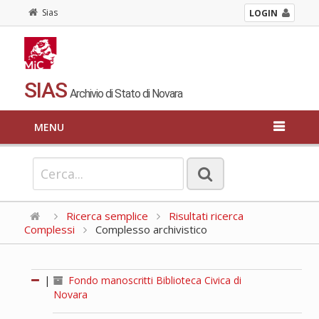
Sias
LOGIN
SIAS
Archivio di Stato di Novara
MENU
Ricerca semplice
Risultati ricerca
Complessi
Complesso archivistico
|
Fondo manoscritti Biblioteca Civica di
Novara