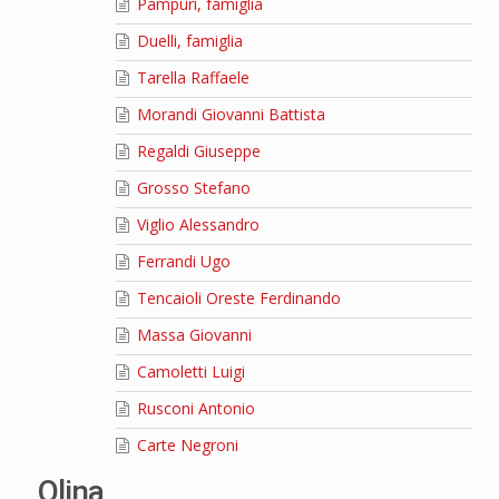
Pampuri, famiglia
Duelli, famiglia
Tarella Raffaele
Morandi Giovanni Battista
Regaldi Giuseppe
Grosso Stefano
Viglio Alessandro
Ferrandi Ugo
Tencaioli Oreste Ferdinando
Massa Giovanni
Camoletti Luigi
Rusconi Antonio
Carte Negroni
Olina