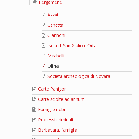
|
Pergamene
Azzati
Canetta
Giannoni
Isola di San Giulio d'Orta
Mirabelli
Olina
Società archeologica di Novara
Carte Panigoni
Carte sciolte ad annum
Famiglie nobili
Processi criminali
Barbavara, famiglia