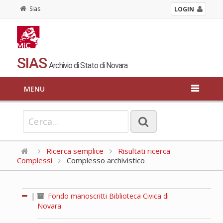
Sias
LOGIN
SIAS
Archivio di Stato di Novara
MENU
Ricerca semplice
Risultati ricerca
Complessi
Complesso archivistico
|
Fondo manoscritti Biblioteca Civica di
Novara