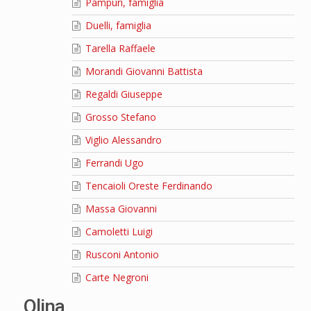
Pampuri, famiglia
Duelli, famiglia
Tarella Raffaele
Morandi Giovanni Battista
Regaldi Giuseppe
Grosso Stefano
Viglio Alessandro
Ferrandi Ugo
Tencaioli Oreste Ferdinando
Massa Giovanni
Camoletti Luigi
Rusconi Antonio
Carte Negroni
Olina