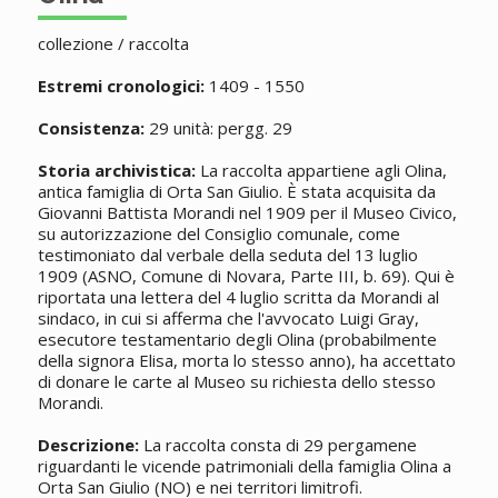
collezione / raccolta
Estremi cronologici:
1409 - 1550
Consistenza:
29 unità: pergg. 29
Storia archivistica:
La raccolta appartiene agli Olina,
antica famiglia di Orta San Giulio. È stata acquisita da
Giovanni Battista Morandi nel 1909 per il Museo Civico,
su autorizzazione del Consiglio comunale, come
testimoniato dal verbale della seduta del 13 luglio
1909 (ASNO, Comune di Novara, Parte III, b. 69). Qui è
riportata una lettera del 4 luglio scritta da Morandi al
sindaco, in cui si afferma che l'avvocato Luigi Gray,
esecutore testamentario degli Olina (probabilmente
della signora Elisa, morta lo stesso anno), ha accettato
di donare le carte al Museo su richiesta dello stesso
Morandi.
Descrizione:
La raccolta consta di 29 pergamene
riguardanti le vicende patrimoniali della famiglia Olina a
Orta San Giulio (NO) e nei territori limitrofi.