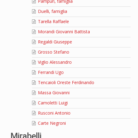
Pampuri, famiglia
Duelli, famiglia
Tarella Raffaele
Morandi Giovanni Battista
Regaldi Giuseppe
Grosso Stefano
Viglio Alessandro
Ferrandi Ugo
Tencaioli Oreste Ferdinando
Massa Giovanni
Camoletti Luigi
Rusconi Antonio
Carte Negroni
Mirabelli