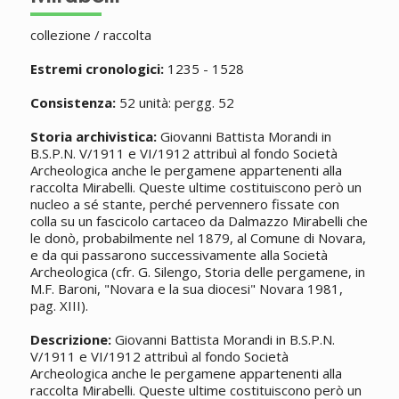
collezione / raccolta
Estremi cronologici:
1235 - 1528
Consistenza:
52 unità: pergg. 52
Storia archivistica:
Giovanni Battista Morandi in
B.S.P.N. V/1911 e VI/1912 attribuì al fondo Società
Archeologica anche le pergamene appartenenti alla
raccolta Mirabelli. Queste ultime costituiscono però un
nucleo a sé stante, perché pervennero fissate con
colla su un fascicolo cartaceo da Dalmazzo Mirabelli che
le donò, probabilmente nel 1879, al Comune di Novara,
e da qui passarono successivamente alla Società
Archeologica (cfr. G. Silengo, Storia delle pergamene, in
M.F. Baroni, "Novara e la sua diocesi" Novara 1981,
pag. XIII).
Descrizione:
Giovanni Battista Morandi in B.S.P.N.
V/1911 e VI/1912 attribuì al fondo Società
Archeologica anche le pergamene appartenenti alla
raccolta Mirabelli. Queste ultime costituiscono però un