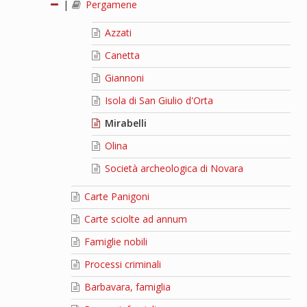
|
Pergamene
Azzati
Canetta
Giannoni
Isola di San Giulio d'Orta
Mirabelli
Olina
Società archeologica di Novara
Carte Panigoni
Carte sciolte ad annum
Famiglie nobili
Processi criminali
Barbavara, famiglia