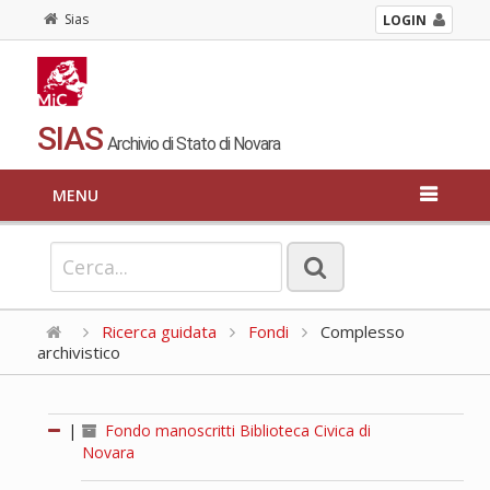
Sias
LOGIN
SIAS
Archivio di Stato di Novara
MENU
Ricerca guidata
Fondi
Complesso
archivistico
|
Fondo manoscritti Biblioteca Civica di
Novara